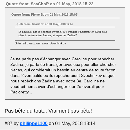
Quote from: ScaChoP on 01 May, 2018 15:22
Quote from: Pierre B. on 01 May, 2018 15:05
Quote from: ScaChoP on 01 May, 2018 14:57
Et pourquoi pas le scénario inverse? Mtl transige Pacioretty en CAR pour
obtenir, entre autre, Necas, et repêcher Zadina?
Si tu fait c est pour avoir Svechnikov
Je ne parle pas d'échanger avec Caroline pour repêcher
Zadina, je parle de transiger avec eux pour aller chercher
Necas, qui comblerait un besoin au centre de toute façon,
dans l'éventualité ou ils repêcheraient Svechnikov et que
nous repêchions Zadina avec notre 3e. Caroline ne
voudrait rien savoir d'échanger leur 2e overall pour
Pacioretty...
Pas bête du tout... Vraiment pas bête!
#87
by
philippe1100
on 01 May, 2018 18:14