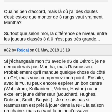
Ouains ben d'accord, mais là où j'ai des doutes
c'est: est-ce que monter de 3 rangs vaut vraiment
Mantha?
Surtout que selon moi, la différence de niveau entre
les joueurs classés 3 à 9 n'est pas très grande...
#82
by
Rejcaj
on 01 May, 2018 13:19
Si j'échangeais mon #3 avec le #6 de Détroit, je ne
demanderais pas Mantha, mais Rasmussen.
Probablement qu'il manque quelque chose du côté
du CH, mais vous comprenez mon point. Ensuite,
avec le #6, tu peux encore espérer un bon centre
(Wahlstrom, Kotkaniemi, Veleno, Hayton) ou un
excellent jeune défenseur (Bouchard, Hughes,
Dobson, Smith, Boqvist). Je ne sais pas si
Rasmussen est prêt à jouer dans la NHL la saison
prochaine, mais ça vaut la peine d'essayer.