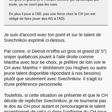
toute, ça ne court pas les rues.
En plus il joue à l'AD, pas une force chez le CH (on est
obligé de faire jouer des AG à l'AD).
Je suis d'accord avec ton point et sur le talent de
Svechnikov exprimé ci-dessus.
Par contre, si Detroit m'offre un gros et grand (6' 5")
sniper québécois jouant à l'aile droite comme
Mantha avec leur 6e choix, je préfère de loin voir le
CH avec Mantha + Wohlstrom (ou Hughes ou autre
jeune talent disponible répondant à nos besoins)
plutôt que seulement avec Svechnikov. Il s'agit ici
d'une préférence personnelle.
Toutefois, si cette situation se présente et que le CH
décide de repêcher Svechnikov, je ne tournerai pas
le dos au CH pour autant et j'encouragerai le talent
exceptionnel de celui-ci dans l'uniforme du CH pour