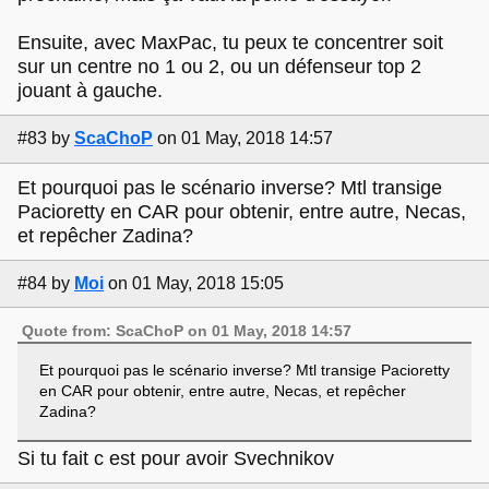
Ensuite, avec MaxPac, tu peux te concentrer soit
sur un centre no 1 ou 2, ou un défenseur top 2
jouant à gauche.
#83
by
ScaChoP
on 01 May, 2018 14:57
Et pourquoi pas le scénario inverse? Mtl transige
Pacioretty en CAR pour obtenir, entre autre, Necas,
et repêcher Zadina?
#84
by
Moi
on 01 May, 2018 15:05
Quote from: ScaChoP on 01 May, 2018 14:57
Et pourquoi pas le scénario inverse? Mtl transige Pacioretty
en CAR pour obtenir, entre autre, Necas, et repêcher
Zadina?
Si tu fait c est pour avoir Svechnikov