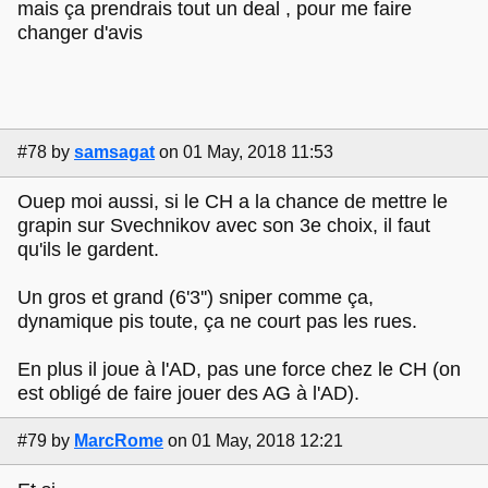
mais ça prendrais tout un deal , pour me faire
changer d'avis
#78
by
samsagat
on 01 May, 2018 11:53
Ouep moi aussi, si le CH a la chance de mettre le
grapin sur Svechnikov avec son 3e choix, il faut
qu'ils le gardent.
Un gros et grand (6'3'') sniper comme ça,
dynamique pis toute, ça ne court pas les rues.
En plus il joue à l'AD, pas une force chez le CH (on
est obligé de faire jouer des AG à l'AD).
#79
by
MarcRome
on 01 May, 2018 12:21