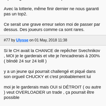
Avec la lotterie, même finir dernier ne nous garanti
pas un top2.
Ce serait une grave erreur selon moi de passer par
dessus. Des joueurs comme ca sont rares.
#77
by
Ulysse
on 01 May, 2018 11:38
Si le CH avait la CHANCE de repêcher Svechnikov
, MOI je le garderais et vite je l'encadrerais à 200%
( blindé 24 sur 24 lolll )
y a un jeune qui pourrait challengé et piqué dans
son orgueil CHUCKY et c'est probablement lui
moi je le garderais mais OUI si DÉTROIT ( ou autre
) veut OVERLOADER un trade , ça pourrait être
possible