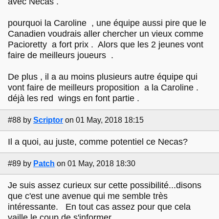
avec Necas .
pourquoi la Caroline , une équipe aussi pire que le
Canadien voudrais aller chercher un vieux comme
Pacioretty a fort prix . Alors que les 2 jeunes vont
faire de meilleurs joueurs .
De plus , il a au moins plusieurs autre équipe qui
vont faire de meilleurs proposition a la Caroline .
déjà les red wings en font partie .
#88
by
Scriptor
on 01 May, 2018 18:15
Il a quoi, au juste, comme potentiel ce Necas?
#89
by
Patch
on 01 May, 2018 18:30
Je suis assez curieux sur cette possibilité...disons
que c'est une avenue qui me semble très
intéressante. En tout cas assez pour que cela
vaille le coup de s'informer.