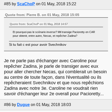
#85
by
ScaChoP
on 01 May, 2018 15:22
Quote from: Pierre B. on 01 May, 2018 15:05
Quote from: ScaChoP on 01 May, 2018 14:57
Et pourquoi pas le scénario inverse? Mtl transige Pacioretty en CAR
pour obtenir, entre autre, Necas, et repêcher Zadina?
Si tu fait c est pour avoir Svechnikov
Je ne parle pas d'échanger avec Caroline pour
repêcher Zadina, je parle de transiger avec eux
pour aller chercher Necas, qui comblerait un besoin
au centre de toute façon, dans l'éventualité ou ils
repêcheraient Svechnikov et que nous repêchions
Zadina avec notre 3e. Caroline ne voudrait rien
savoir d'échanger leur 2e overall pour Pacioretty...
#86
by
Dugue
on 01 May, 2018 18:03