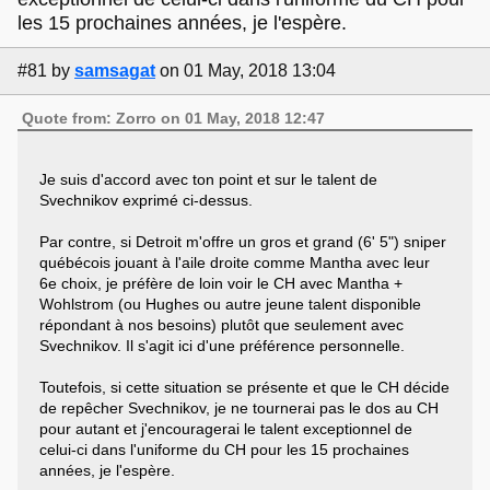
les 15 prochaines années, je l'espère.
#81
by
samsagat
on 01 May, 2018 13:04
Quote from: Zorro on 01 May, 2018 12:47
Je suis d'accord avec ton point et sur le talent de
Svechnikov exprimé ci-dessus.
Par contre, si Detroit m'offre un gros et grand (6' 5") sniper
québécois jouant à l'aile droite comme Mantha avec leur
6e choix, je préfère de loin voir le CH avec Mantha +
Wohlstrom (ou Hughes ou autre jeune talent disponible
répondant à nos besoins) plutôt que seulement avec
Svechnikov. Il s'agit ici d'une préférence personnelle.
Toutefois, si cette situation se présente et que le CH décide
de repêcher Svechnikov, je ne tournerai pas le dos au CH
pour autant et j'encouragerai le talent exceptionnel de
celui-ci dans l'uniforme du CH pour les 15 prochaines
années, je l'espère.