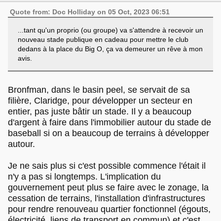
Quote from: Doc Holliday on 05 Oct, 2023 06:51
...tant qu'un proprio (ou groupe) va s'attendre à recevoir un
nouveau stade publique en cadeau pour mettre le club
dedans à la place du Big O, ça va demeurer un rêve à mon
avis.
Bronfman, dans le basin peel, se servait de sa
filière, Claridge, pour développer un secteur en
entier, pas juste bâtir un stade. Il y a beaucoup
d'argent à faire dans l'immobilier autour du stade de
baseball si on a beaucoup de terrains à développer
autour.
Je ne sais plus si c'est possible commence l'était il
n'y a pas si longtemps. L'implication du
gouvernement peut plus se faire avec le zonage, la
cessation de terrains, l'installation d'infrastructures
pour rendre renouveau quartier fonctionnel (égouts,
électricité, liens de transport en commun) et c'est