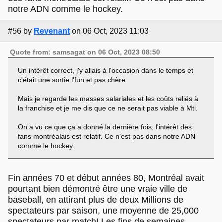
notre ADN comme le hockey.
#56
by
Revenant
on 06 Oct, 2023 11:03
Quote from: samsagat on 06 Oct, 2023 08:50
Un intérêt correct, j'y allais à l'occasion dans le temps et
c'était une sortie l'fun et pas chère.
Mais je regarde les masses salariales et les coûts reliés à
la franchise et je me dis que ce ne serait pas viable à Mtl.
On a vu ce que ça a donné la dernière fois, l'intérêt des
fans montréalais est relatif. Ce n'est pas dans notre ADN
comme le hockey.
Fin années 70 et début années 80, Montréal avait
pourtant bien démontré être une vraie ville de
baseball, en attirant plus de deux Millions de
spectateurs par saison, une moyenne de 25,000
spectateurs par match! Les fins de semaines