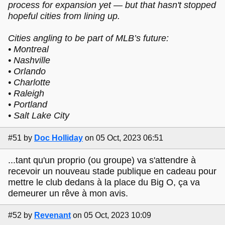
process for expansion yet — but that hasn't stopped
hopeful cities from lining up.
Cities angling to be part of MLB’s future:
• Montreal
• Nashville
• Orlando
• Charlotte
• Raleigh
• Portland
• Salt Lake City
#51
by
Doc Holliday
on 05 Oct, 2023 06:51
...tant qu'un proprio (ou groupe) va s'attendre à
recevoir un nouveau stade publique en cadeau pour
mettre le club dedans à la place du Big O, ça va
demeurer un rêve à mon avis.
#52
by
Revenant
on 05 Oct, 2023 10:09