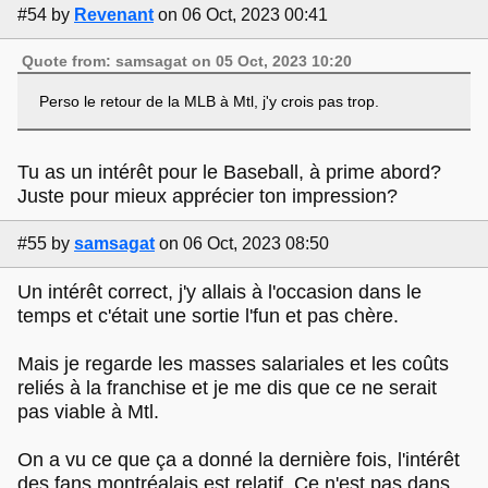
#54
by
Revenant
on 06 Oct, 2023 00:41
Quote from: samsagat on 05 Oct, 2023 10:20
Perso le retour de la MLB à Mtl, j'y crois pas trop.
Tu as un intérêt pour le Baseball, à prime abord?
Juste pour mieux apprécier ton impression?
#55
by
samsagat
on 06 Oct, 2023 08:50
Un intérêt correct, j'y allais à l'occasion dans le
temps et c'était une sortie l'fun et pas chère.
Mais je regarde les masses salariales et les coûts
reliés à la franchise et je me dis que ce ne serait
pas viable à Mtl.
On a vu ce que ça a donné la dernière fois, l'intérêt
des fans montréalais est relatif. Ce n'est pas dans