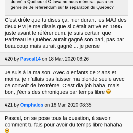
donné à Québec et Ottawa ne nous mènerait pas à un
genre de 3e referendum sur la séparation du Québec?
C'est drôle que tu dises ça, hier durant les MAJ des
deux PM je me disais que si c'était arrivé en 1995
juste avant le référendum, je suis certain que
Parizeau
le Québec aurait gagné son pari, pas par
beaucoup mais aurait gagné ... je pense
#20
by
Pascal14
on 18 Mar, 2020 08:26
Je suis à la maison. Avec 4 enfants de 2 ans et
moins, je n’allais pas laisser ma blonde seule avec
ce convoit de l’extrême. C’est dla job haha, mais
bon, j’écris des chroniques par temps libre
#21
by
Omphalos
on 18 Mar, 2020 08:35
Pascal, on se pose tous la question, à savoir
comment tu fais pour avoir du temps libre hahaha