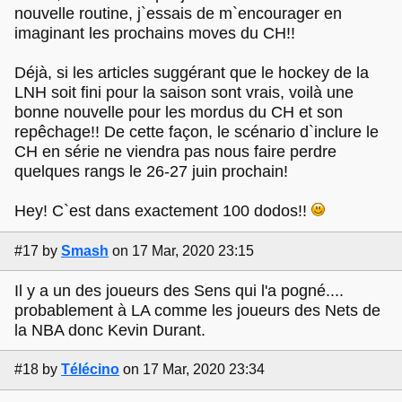
nouvelle routine, j`essais de m`encourager en
imaginant les prochains moves du CH!!
Déjà, si les articles suggérant que le hockey de la
LNH soit fini pour la saison sont vrais, voilà une
bonne nouvelle pour les mordus du CH et son
repêchage!! De cette façon, le scénario d`inclure le
CH en série ne viendra pas nous faire perdre
quelques rangs le 26-27 juin prochain!
Hey! C`est dans exactement 100 dodos!!
#17
by
Smash
on 17 Mar, 2020 23:15
Il y a un des joueurs des Sens qui l'a pogné....
probablement à LA comme les joueurs des Nets de
la NBA donc Kevin Durant.
#18
by
Télécino
on 17 Mar, 2020 23:34