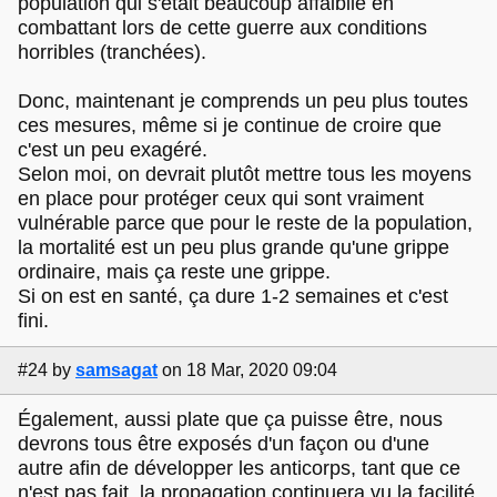
population qui s'était beaucoup affaiblie en
combattant lors de cette guerre aux conditions
horribles (tranchées).
Donc, maintenant je comprends un peu plus toutes
ces mesures, même si je continue de croire que
c'est un peu exagéré.
Selon moi, on devrait plutôt mettre tous les moyens
en place pour protéger ceux qui sont vraiment
vulnérable parce que pour le reste de la population,
la mortalité est un peu plus grande qu'une grippe
ordinaire, mais ça reste une grippe.
Si on est en santé, ça dure 1-2 semaines et c'est
fini.
#24
by
samsagat
on 18 Mar, 2020 09:04
Également, aussi plate que ça puisse être, nous
devrons tous être exposés d'un façon ou d'une
autre afin de développer les anticorps, tant que ce
n'est pas fait, la propagation continuera vu la facilité