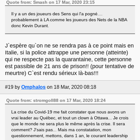
Quote from: Smash on 17 Mar, 2020 23:15
Il y a un des joueurs des Sens qui l'a pogné....
probablement à LA comme les joueurs des Nets de la NBA
donc Kevin Durant.
J`espère qu`on ne se rendra pas à ce point mais en
Italie, si la police attrappe une personne (atteinte)
qui ne respecte pas la quarantaine, cette personne
est passible de 21 ans de prison!! (pour tentative de
meurtre) C`est rendu sérieux là-bas!!!
#19
by
Omphalos
on 18 Mar, 2020 08:18
Quote from: stromgoll88 on 17 Mar, 2020 18:24
La crise du Covid-19 me fait constater que nous avons un
vrai leader au Québec, et tout un clown à Ottawa... Je crois
que le monde ne sera plus le même après la crise. Il sera
comment? J'sais pas... Mais ma constatation, mon
questionnement, mettons, dans 1 an, le courant leadership