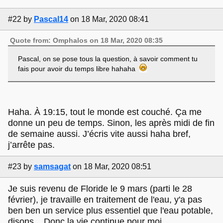
#22
by
Pascal14
on 18 Mar, 2020 08:41
Quote from: Omphalos on 18 Mar, 2020 08:35
Pascal, on se pose tous la question, à savoir comment tu
fais pour avoir du temps libre hahaha
Haha. À 19:15, tout le monde est couché. Ça me
donne un peu de temps. Sinon, les après midi de fin
de semaine aussi. J’écris vite aussi haha bref,
j’arrête pas.
#23
by
samsagat
on 18 Mar, 2020 08:51
Je suis revenu de Floride le 9 mars (parti le 28
février), je travaille en traitement de l'eau, y'a pas
ben ben un service plus essentiel que l'eau potable,
disons... Donc la vie continue pour moi.