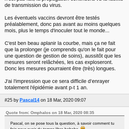
de transmission du virus.
Les éventuels vaccins devront être testés
préalablement, donc pas avant au moins quelques
mois, plus le temps d'inoculer tout le monde...
C'est ben beau aplanir la courbe, mais ça ne fait
que la prolonger (je comprends qu'on le fait pour
une question de gestion de soins), aussitôt que les
mesures seront relâchées, les cas exploseront.
Donc les mesures pourraient être (très) longues.
J'ai l'impression que ce sera difficile d’enrayer
totalement l'épidémie avant p-t 1 an.
#25
by
Pascal14
on 18 Mar, 2020 09:07
Quote from: Omphalos on 18 Mar, 2020 08:35
Pascal, on se pose tous la question, à savoir comment tu
fais pour avoir du temps libre hahaha