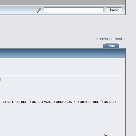
« previous
next »
PRINT
l.
our choisir mes numéros. Je vais prendre les 7 premiers numéros que