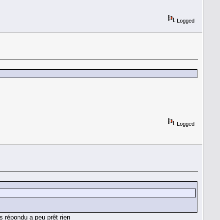
Logged
Logged
as répondu a peu prêt rien