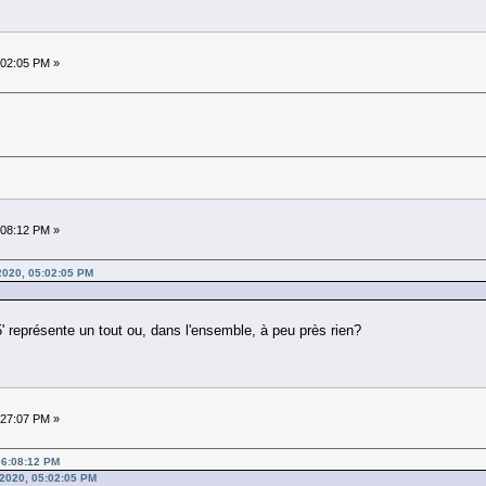
:02:05 PM »
:08:12 PM »
2020, 05:02:05 PM
' représente un tout ou, dans l'ensemble, à peu près rien?
:27:07 PM »
 06:08:12 PM
 2020, 05:02:05 PM