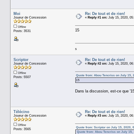
Moi
Re: De tout et de rien!
Joueur de Concession
«
Reply #1 on:
July 15, 2020, 05
Offline
15
Posts: 3531
s
Scriptor
Re: De tout et de rien!
Joueur de Concession
«
Reply #2 on:
July 15, 2020, 06
Offline
Quote from: Abou Tencriss on July 15, 
Posts: 5507
15
Dans la discussion, est-ce que '15
Télécino
Re: De tout et de rien!
Joueur de Concession
«
Reply #3 on:
July 15, 2020, 06
Offline
Quote from: Scriptor on July 15, 2020,
Posts: 3565
Quote from: Abou Tencriss on July 15,