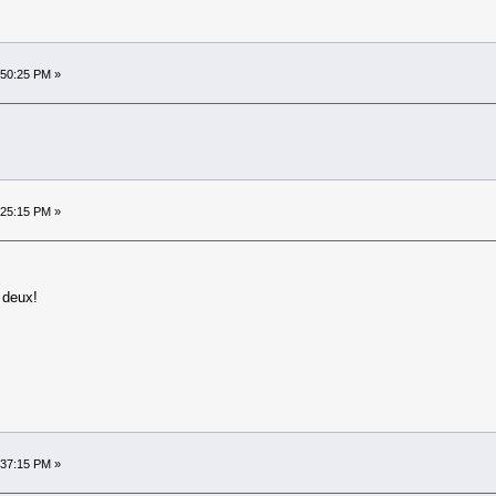
:50:25 PM »
:25:15 PM »
 deux!
:37:15 PM »