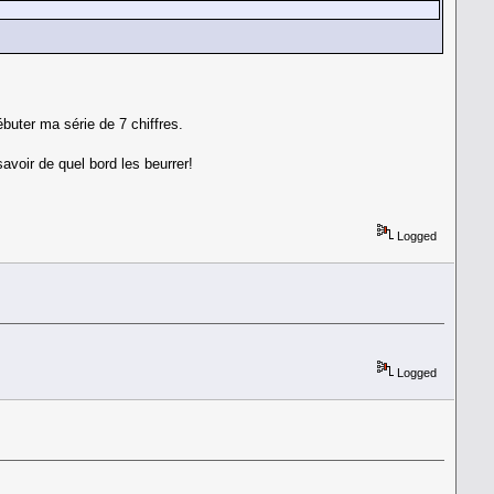
buter ma série de 7 chiffres.
savoir de quel bord les beurrer!
Logged
Logged