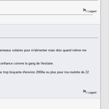
Logged
 des panneaux solaires pour m'alimenter mais dois quand même me
e confiance comme la gang de Vestiaire.
as trop bruyante d'environ 2000w ou plus pour ma roulotte de 22
Logged