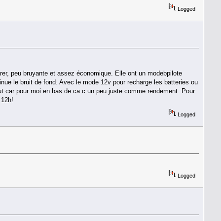
Logged
arer, peu bruyante et assez économique. Elle ont un modebpilote
inue le bruit de fond. Avec le mode 12v pour recharge les batteries ou
tout car pour moi en bas de ca c un peu juste comme rendement. Pour
 12h!
Logged
Logged