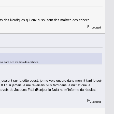
sans des Nordiques qui eux aussi sont des maîtres des échecs.
Logged
ussi sont des maîtres des échecs.
uaient sur la côte ouest, je me vois encore dans mon lit tard le soir
t si jamais je me réveillais plus tard dans la nuit et que je
a voix de Jacques Fabi (Bonjour la Nuit) ne m`informe du résultat
Logged