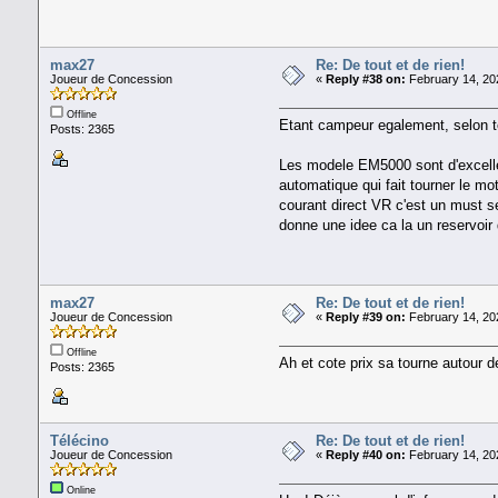
max27
Re: De tout et de rien!
Joueur de Concession
«
Reply #38 on:
February 14, 20
Offline
Etant campeur egalement, selon tes
Posts: 2365
Les modele EM5000 sont d'excellen
automatique qui fait tourner le mo
courant direct VR c'est un must 
donne une idee ca la un reservoir d
max27
Re: De tout et de rien!
Joueur de Concession
«
Reply #39 on:
February 14, 20
Offline
Ah et cote prix sa tourne autour 
Posts: 2365
Télécino
Re: De tout et de rien!
Joueur de Concession
«
Reply #40 on:
February 14, 20
Online