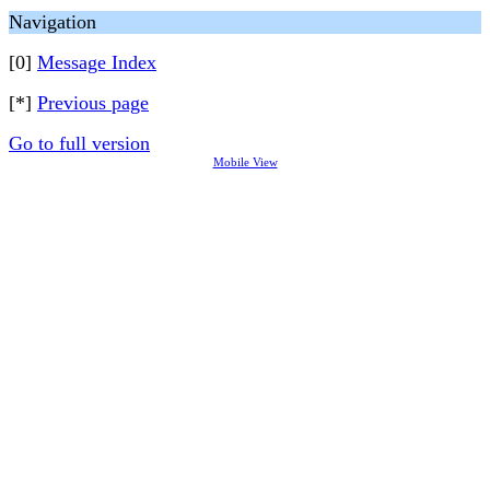
Navigation
[0]
Message Index
[*]
Previous page
Go to full version
Mobile View