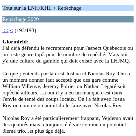
Tout sur la LNH/KHL > Repêchage
Repêchage 2020
<<
<
(193/193)
Glorinfeld
:
J'ai déjà défendu le recrutement pour l'aspect Québécois ou
on reste genre top3 pour le nombre de repêché. Mais oui
y'a une culture du gamble qui doit existé avec la LHJMQ.
Ce que j’entends par la c'est Joshua et Nicolas Roy. Oui a
un moment donner faut accepté que des gars comme
William Villeuve, Jeremy Poirier ou Nathan Légaré soit
repêché ailleurs. La oui il y a eu un manque c'est dans
l'envie de tenté des coups locaux. On l'a fait avec Josua
Roy ou comme on aurait du le faire avec Nicolas Roy.
Nicolas Roy a été particulierement frappant, Vejdemo avait
des qualités mais a toujours été vue comme un potentiel
3ieme trio...et plus âgé déjà.