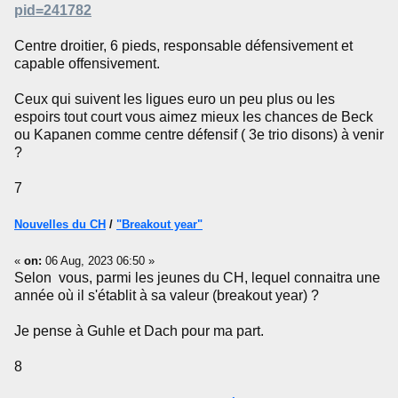
pid=241782
Centre droitier, 6 pieds, responsable défensivement et
capable offensivement.
Ceux qui suivent les ligues euro un peu plus ou les
espoirs tout court vous aimez mieux les chances de Beck
ou Kapanen comme centre défensif ( 3e trio disons) à venir
?
7
Nouvelles du CH
/
"Breakout year"
«
on:
06 Aug, 2023 06:50 »
Selon vous, parmi les jeunes du CH, lequel connaitra une
année où il s'établit à sa valeur (breakout year) ?
Je pense à Guhle et Dach pour ma part.
8