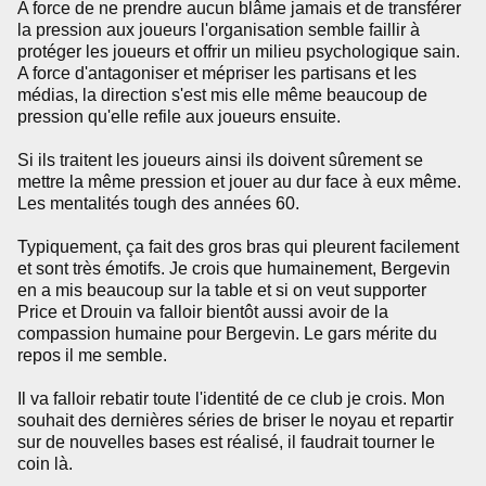
A force de ne prendre aucun blâme jamais et de transférer
la pression aux joueurs l'organisation semble faillir à
protéger les joueurs et offrir un milieu psychologique sain.
A force d'antagoniser et mépriser les partisans et les
médias, la direction s'est mis elle même beaucoup de
pression qu'elle refile aux joueurs ensuite.
Si ils traitent les joueurs ainsi ils doivent sûrement se
mettre la même pression et jouer au dur face à eux même.
Les mentalités tough des années 60.
Typiquement, ça fait des gros bras qui pleurent facilement
et sont très émotifs. Je crois que humainement, Bergevin
en a mis beaucoup sur la table et si on veut supporter
Price et Drouin va falloir bientôt aussi avoir de la
compassion humaine pour Bergevin. Le gars mérite du
repos il me semble.
Il va falloir rebatir toute l'identité de ce club je crois. Mon
souhait des dernières séries de briser le noyau et repartir
sur de nouvelles bases est réalisé, il faudrait tourner le
coin là.