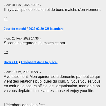
«
on:
31 Dec, 2022 19:57 »
Il n'y avait pas de section et de bons matchs s'en viennent.
11
Jour de match!
/
2022-02-20 CH Islanders
«
on:
20 Feb, 2022 14:36 »
Si certains regardent le match ce pm...
12
Divers CH
/
L'éléphant dans la pièce.
«
on:
15 Oct, 2021 10:24 »
Avertissement: Mon opinion sera démentie par tout ce qui
vient des relations publiques du club. Si vous voulez vous
en tenir au discours officiel de l'organisation, mon opinion
va vous déplaire. Lisez autres chose et enjoy your life.
L'éléphant dans la pièce...