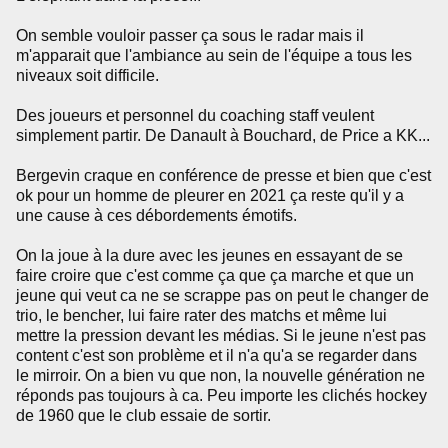
On semble vouloir passer ça sous le radar mais il
m'apparait que l'ambiance au sein de l'équipe a tous les
niveaux soit difficile.
Des joueurs et personnel du coaching staff veulent
simplement partir. De Danault à Bouchard, de Price a KK...
Bergevin craque en conférence de presse et bien que c'est
ok pour un homme de pleurer en 2021 ça reste qu'il y a
une cause à ces débordements émotifs.
On la joue à la dure avec les jeunes en essayant de se
faire croire que c'est comme ça que ça marche et que un
jeune qui veut ca ne se scrappe pas on peut le changer de
trio, le bencher, lui faire rater des matchs et même lui
mettre la pression devant les médias. Si le jeune n'est pas
content c'est son problème et il n'a qu'a se regarder dans
le mirroir. On a bien vu que non, la nouvelle génération ne
réponds pas toujours à ca. Peu importe les clichés hockey
de 1960 que le club essaie de sortir.