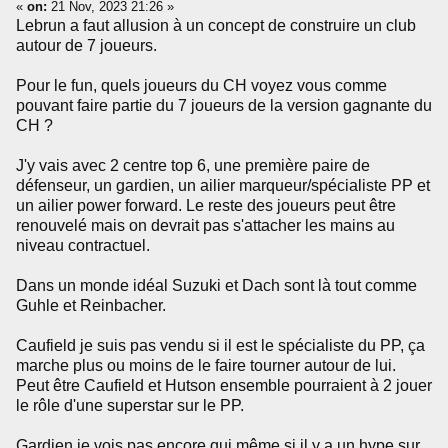
«
on:
21 Nov, 2023 21:26 »
Lebrun a faut allusion à un concept de construire un club
autour de 7 joueurs.
Pour le fun, quels joueurs du CH voyez vous comme
pouvant faire partie du 7 joueurs de la version gagnante du
CH ?
J'y vais avec 2 centre top 6, une première paire de
défenseur, un gardien, un ailier marqueur/spécialiste PP et
un ailier power forward. Le reste des joueurs peut être
renouvelé mais on devrait pas s'attacher les mains au
niveau contractuel.
Dans un monde idéal Suzuki et Dach sont là tout comme
Guhle et Reinbacher.
Caufield je suis pas vendu si il est le spécialiste du PP, ça
marche plus ou moins de le faire tourner autour de lui.
Peut être Caufield et Hutson ensemble pourraient à 2 jouer
le rôle d'une superstar sur le PP.
Gardien je vois pas encore qui même si il y a un hype sur