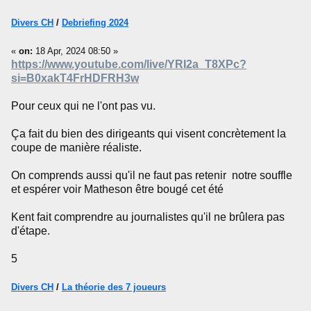
Divers CH
/
Debriefing 2024
«
on:
18 Apr, 2024 08:50 »
https://www.youtube.com/live/YRI2a_T8XPc?
si=B0xakT4FrHDFRH3w
Pour ceux qui ne l'ont pas vu.
Ça fait du bien des dirigeants qui visent concrètement la
coupe de manière réaliste.
On comprends aussi qu'il ne faut pas retenir notre souffle
et espérer voir Matheson être bougé cet été
Kent fait comprendre au journalistes qu'il ne brûlera pas
d'étape.
5
Divers CH
/
La théorie des 7 joueurs