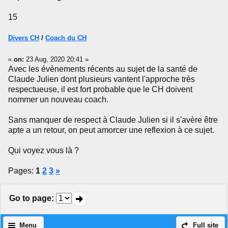
15
Divers CH
/
Coach du CH
«
on:
23 Aug, 2020 20:41 »
Avec les évènements récents au sujet de la santé de
Claude Julien dont plusieurs vantent l'approche très
respectueuse, il est fort probable que le CH doivent
nommer un nouveau coach.
Sans manquer de respect à Claude Julien si il s'avère être
apte a un retour, on peut amorcer une reflexion à ce sujet.
Qui voyez vous là ?
Pages:
1
2
3
»
Go to page
:
Menu
Full site