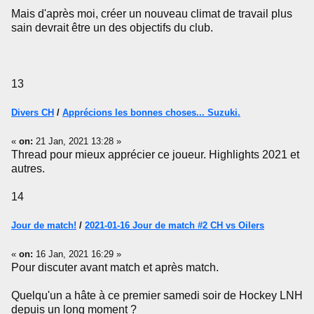
Mais d'après moi, créer un nouveau climat de travail plus
sain devrait être un des objectifs du club.
13
Divers CH
/
Apprécions les bonnes choses... Suzuki.
«
on:
21 Jan, 2021 13:28 »
Thread pour mieux apprécier ce joueur. Highlights 2021 et
autres.
14
Jour de match!
/
2021-01-16 Jour de match #2 CH vs Oilers
«
on:
16 Jan, 2021 16:29 »
Pour discuter avant match et après match.
Quelqu'un a hâte à ce premier samedi soir de Hockey LNH
depuis un long moment ?