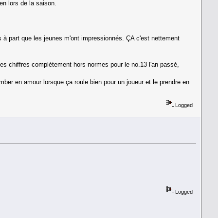
en lors de la saison.
res à part que les jeunes m'ont impressionnés. ÇA c'est nettement
 les chiffres complètement hors normes pour le no.13 l'an passé,
tomber en amour lorsque ça roule bien pour un joueur et le prendre en
Logged
Logged