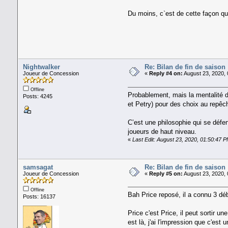
Du moins, c`est de cette façon que
Nightwalker
Re: Bilan de fin de saison
Joueur de Concession
«
Reply #4 on:
August 23, 2020, 
Offline
Probablement, mais la mentalité d
Posts: 4245
et Petry) pour des choix au repêc
C’est une philosophie qui se défen
joueurs de haut niveau.
«
Last Edit: August 23, 2020, 01:50:47 
samsagat
Re: Bilan de fin de saison
Joueur de Concession
«
Reply #5 on:
August 23, 2020, 
Offline
Bah Price reposé, il a connu 3 déb
Posts: 16137
Price c'est Price, il peut sortir 
est là, j'ai l'impression que c'es