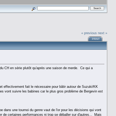
« previous
next »
PRINT
e du CH en série plutôt qu'après une saison de merde. Ce qui a
t effectivement fait le nécessaire pour bâtir autour de Suzuki/KK
nes vont suivre les babines car le plus gros problème de Bergevin est
e dans une tournoi du genre vaut de l'or pour les décisions qui vont
er de certaines performances ni trop se déballer sur d'autres... Mais