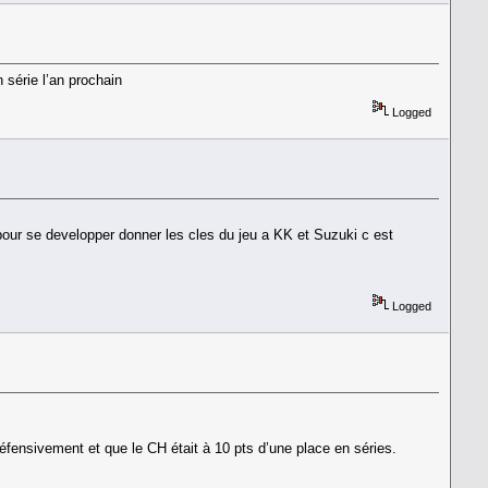
 série l’an prochain
Logged
pour se developper donner les cles du jeu a KK et Suzuki c est
Logged
 défensivement et que le CH était à 10 pts d’une place en séries.