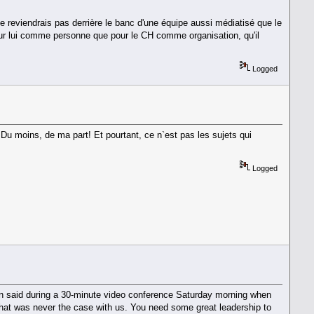
e ne reviendrais pas derrière le banc d'une équipe aussi médiatisé que le
our lui comme personne que pour le CH comme organisation, qu'il
Logged
 Du moins, de ma part! Et pourtant, ce n`est pas les sujets qui
Logged
evin said during a 30-minute video conference Saturday morning when
hat was never the case with us. You need some great leadership to