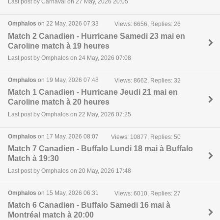
Last post by Carnaval on 27 May, 2026 20:05
Omphalos
on 22 May, 2026 07:33
Views: 6656, Replies: 26
Match 2 Canadien - Hurricane Samedi 23 mai en
Caroline match à 19 heures
Last post by Omphalos on 24 May, 2026 07:08
Omphalos
on 19 May, 2026 07:48
Views: 8662, Replies: 32
Match 1 Canadien - Hurricane Jeudi 21 mai en
Caroline match à 20 heures
Last post by Omphalos on 22 May, 2026 07:25
Omphalos
on 17 May, 2026 08:07
Views: 10877, Replies: 50
Match 7 Canadien - Buffalo Lundi 18 mai à Buffalo
Match à 19:30
Last post by Omphalos on 20 May, 2026 17:48
Omphalos
on 15 May, 2026 06:31
Views: 6010, Replies: 27
Match 6 Canadien - Buffalo Samedi 16 mai à
Montréal match à 20:00