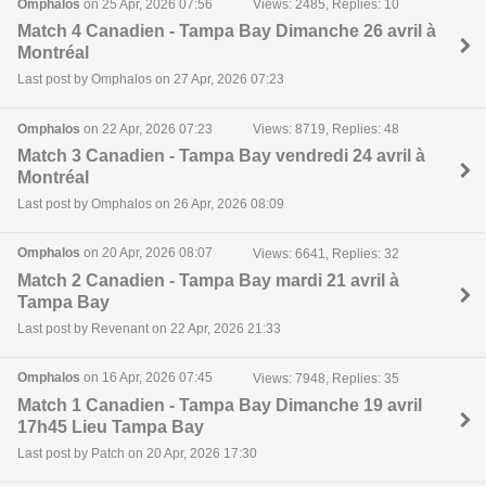
Omphalos
on 25 Apr, 2026 07:56
Views: 2485, Replies: 10
Match 4 Canadien - Tampa Bay Dimanche 26 avril à
Montréal
Last post by Omphalos on 27 Apr, 2026 07:23
Omphalos
on 22 Apr, 2026 07:23
Views: 8719, Replies: 48
Match 3 Canadien - Tampa Bay vendredi 24 avril à
Montréal
Last post by Omphalos on 26 Apr, 2026 08:09
Omphalos
on 20 Apr, 2026 08:07
Views: 6641, Replies: 32
Match 2 Canadien - Tampa Bay mardi 21 avril à
Tampa Bay
Last post by Revenant on 22 Apr, 2026 21:33
Omphalos
on 16 Apr, 2026 07:45
Views: 7948, Replies: 35
Match 1 Canadien - Tampa Bay Dimanche 19 avril
17h45 Lieu Tampa Bay
Last post by Patch on 20 Apr, 2026 17:30