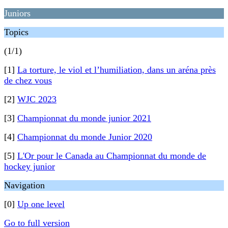
Juniors
Topics
(1/1)
[1]
La torture, le viol et l’humiliation, dans un aréna près
de chez vous
[2]
WJC 2023
[3]
Championnat du monde junior 2021
[4]
Championnat du monde Junior 2020
[5]
L'Or pour le Canada au Championnat du monde de
hockey junior
Navigation
[0]
Up one level
Go to full version