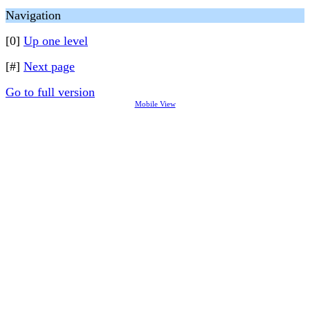
Navigation
[0]
Up one level
[#]
Next page
Go to full version
Mobile View