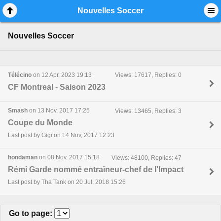
Mobile View
Nouvelles Soccer
Nouvelles Soccer
Télécino
on 12 Apr, 2023 19:13
Views: 17617, Replies: 0
CF Montreal - Saison 2023
Smash
on 13 Nov, 2017 17:25
Views: 13465, Replies: 3
Coupe du Monde
Last post by Gigi on 14 Nov, 2017 12:23
hondaman
on 08 Nov, 2017 15:18
Views: 48100, Replies: 47
Rémi Garde nommé entraîneur-chef de l'Impact
Last post by Tha Tank on 20 Jul, 2018 15:26
Go to page
: