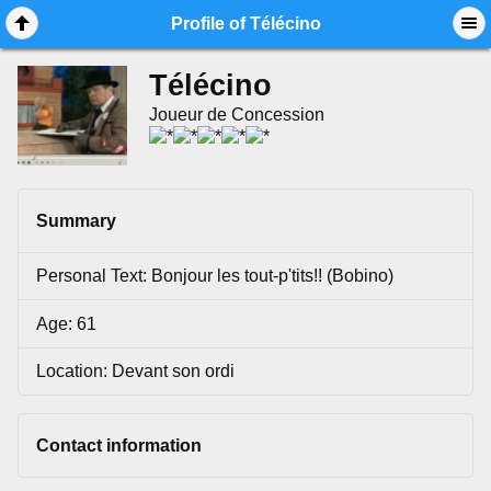
Mobile View
Profile of Télécino
Télécino
Joueur de Concession
Summary
Personal Text: Bonjour les tout-p'tits!! (Bobino)
Age: 61
Location: Devant son ordi
Contact information