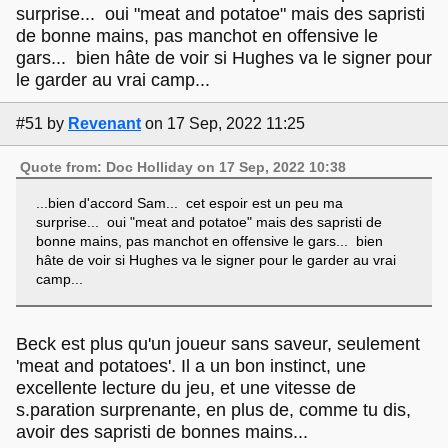
surprise... oui "meat and potatoe" mais des sapristi
de bonne mains, pas manchot en offensive le
gars... bien hâte de voir si Hughes va le signer pour
le garder au vrai camp...
#51
by
Revenant
on 17 Sep, 2022 11:25
Quote from: Doc Holliday on 17 Sep, 2022 10:38
...bien d'accord Sam... cet espoir est un peu ma
surprise... oui "meat and potatoe" mais des sapristi de
bonne mains, pas manchot en offensive le gars... bien
hâte de voir si Hughes va le signer pour le garder au vrai
camp...
Beck est plus qu'un joueur sans saveur, seulement
'meat and potatoes'. Il a un bon instinct, une
excellente lecture du jeu, et une vitesse de
s.paration surprenante, en plus de, comme tu dis,
avoir des sapristi de bonnes mains...