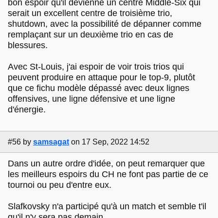
bon espoir qu'il devienne un centre Middle-Six qui
serait un excellent centre de troisième trio,
shutdown, avec la possibilité de dépanner comme
remplaçant sur un deuxième trio en cas de
blessures.
Avec St-Louis, j'ai espoir de voir trois trios qui
peuvent produire en attaque pour le top-9, plutôt
que ce fichu modèle dépassé avec deux lignes
offensives, une ligne défensive et une ligne
d'énergie.
#56
by
samsagat
on 17 Sep, 2022 14:52
Dans un autre ordre d'idée, on peut remarquer que
les meilleurs espoirs du CH ne font pas partie de ce
tournoi ou peu d'entre eux.
Slafkovsky n'a participé qu'à un match et semble t'il
qu'il n'y sera pas demain.