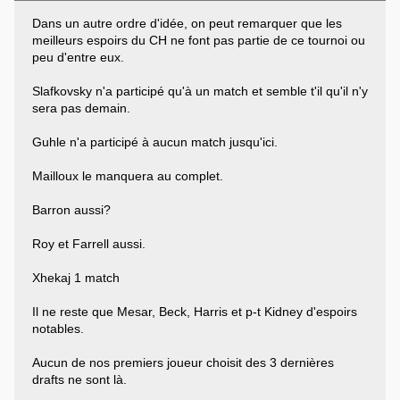
Dans un autre ordre d'idée, on peut remarquer que les
meilleurs espoirs du CH ne font pas partie de ce tournoi ou
peu d'entre eux.
Slafkovsky n'a participé qu'à un match et semble t'il qu'il n'y
sera pas demain.
Guhle n'a participé à aucun match jusqu'ici.
Mailloux le manquera au complet.
Barron aussi?
Roy et Farrell aussi.
Xhekaj 1 match
Il ne reste que Mesar, Beck, Harris et p-t Kidney d'espoirs
notables.
Aucun de nos premiers joueur choisit des 3 dernières
drafts ne sont là.