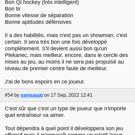
Bon QI hockey (très intelligent)
Bon tir
Bonne vitesse de séparation
Bonne aptitudes défensives
Il a des habilités, mais n'est pas un showman, c'est
certain. Il sera très bon une fois développé
complètement. S'il devient aussi bon qu'un
Plekanec, mais meilleur, encore, dans le cercle des
mises au jeu, au moins il ne sera pas propulsé au
niveau de premier centre faute de meilleur.
J'ai de bons espoirs en ce joueur.
#54
by
samsagat
on 17 Sep, 2022 12:41
C'est sûr que c'est un type de joueur que n'importe
quel entraîneur va aimer.
Tout dépendra à quel point il développera son jeu
offensif mais il m'apparaît comme un relatif "coup