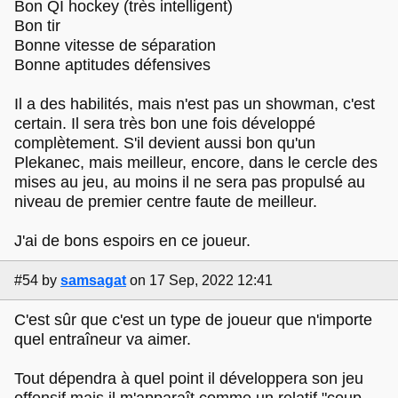
Bon QI hockey (très intelligent)
Bon tir
Bonne vitesse de séparation
Bonne aptitudes défensives
Il a des habilités, mais n'est pas un showman, c'est
certain. Il sera très bon une fois développé
complètement. S'il devient aussi bon qu'un
Plekanec, mais meilleur, encore, dans le cercle des
mises au jeu, au moins il ne sera pas propulsé au
niveau de premier centre faute de meilleur.
J'ai de bons espoirs en ce joueur.
#54
by
samsagat
on 17 Sep, 2022 12:41
C'est sûr que c'est un type de joueur que n'importe
quel entraîneur va aimer.
Tout dépendra à quel point il développera son jeu
offensif mais il m'apparaît comme un relatif "coup