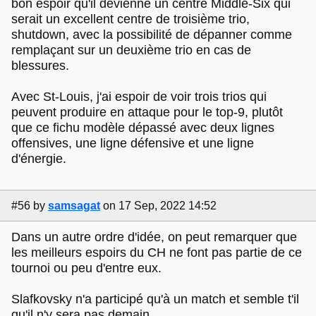
bon espoir qu'il devienne un centre Middle-Six qui
serait un excellent centre de troisième trio,
shutdown, avec la possibilité de dépanner comme
remplaçant sur un deuxième trio en cas de
blessures.
Avec St-Louis, j'ai espoir de voir trois trios qui
peuvent produire en attaque pour le top-9, plutôt
que ce fichu modèle dépassé avec deux lignes
offensives, une ligne défensive et une ligne
d'énergie.
#56
by
samsagat
on 17 Sep, 2022 14:52
Dans un autre ordre d'idée, on peut remarquer que
les meilleurs espoirs du CH ne font pas partie de ce
tournoi ou peu d'entre eux.
Slafkovsky n'a participé qu'à un match et semble t'il
qu'il n'y sera pas demain.