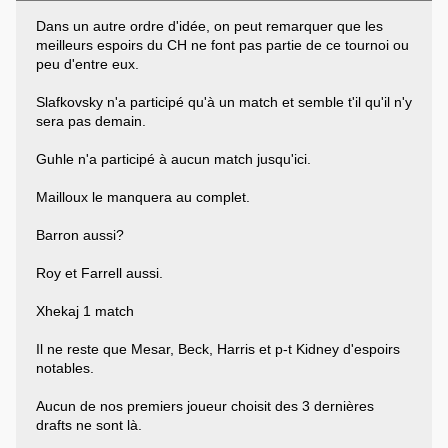
Dans un autre ordre d'idée, on peut remarquer que les
meilleurs espoirs du CH ne font pas partie de ce tournoi ou
peu d'entre eux.
Slafkovsky n'a participé qu'à un match et semble t'il qu'il n'y
sera pas demain.
Guhle n'a participé à aucun match jusqu'ici.
Mailloux le manquera au complet.
Barron aussi?
Roy et Farrell aussi.
Xhekaj 1 match
Il ne reste que Mesar, Beck, Harris et p-t Kidney d'espoirs
notables.
Aucun de nos premiers joueur choisit des 3 dernières
drafts ne sont là.