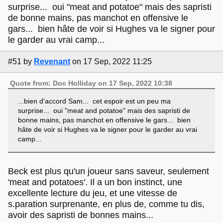
surprise... oui "meat and potatoe" mais des sapristi
de bonne mains, pas manchot en offensive le
gars... bien hâte de voir si Hughes va le signer pour
le garder au vrai camp...
#51
by
Revenant
on 17 Sep, 2022 11:25
Quote from: Doc Holliday on 17 Sep, 2022 10:38
...bien d'accord Sam... cet espoir est un peu ma
surprise... oui "meat and potatoe" mais des sapristi de
bonne mains, pas manchot en offensive le gars... bien
hâte de voir si Hughes va le signer pour le garder au vrai
camp...
Beck est plus qu'un joueur sans saveur, seulement
'meat and potatoes'. Il a un bon instinct, une
excellente lecture du jeu, et une vitesse de
s.paration surprenante, en plus de, comme tu dis,
avoir des sapristi de bonnes mains...