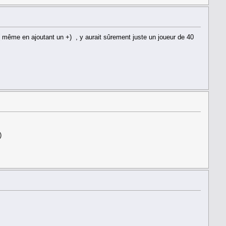
( même en ajoutant un +) , y aurait sûrement juste un joueur de 40
)