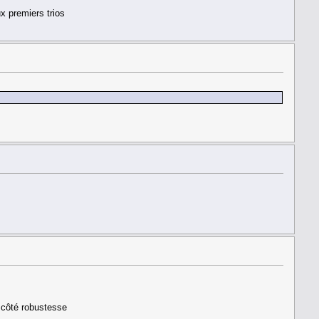
ux premiers trios
 côté robustesse