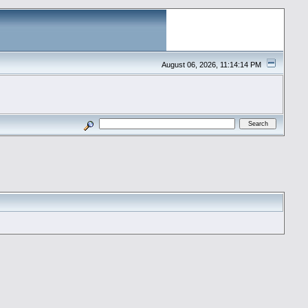
August 06, 2026, 11:14:14 PM