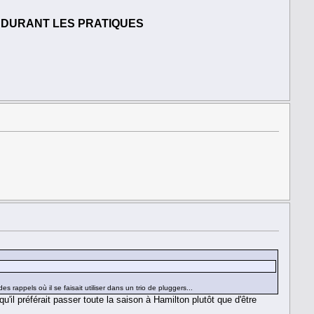
S DURANT LES PRATIQUES
s rappels où il se faisait utiliser dans un trio de pluggers...
il préférait passer toute la saison à Hamilton plutôt que d'être