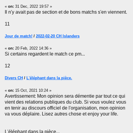
«
on:
31 Dec, 2022 19:57 »
Il n'y avait pas de section et de bons matchs s'en viennent.
11
Jour de match!
/
2022-02-20 CH Islanders
«
on:
20 Feb, 2022 14:36 »
Si certains regardent le match ce pm...
12
Divers CH
/
L'éléphant dans la pièce.
«
on:
15 Oct, 2021 10:24 »
Avertissement: Mon opinion sera démentie par tout ce qui
vient des relations publiques du club. Si vous voulez vous
en tenir au discours officiel de l'organisation, mon opinion
va vous déplaire. Lisez autres chose et enjoy your life.
L'éléphant dans la pièce...