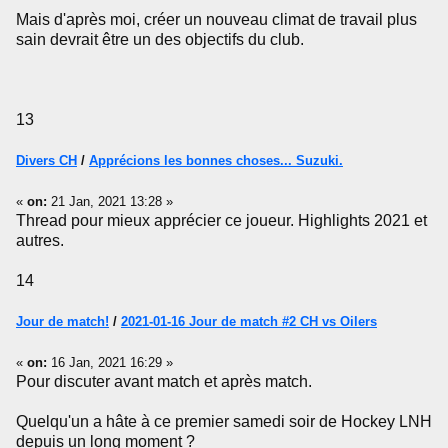
Mais d'après moi, créer un nouveau climat de travail plus
sain devrait être un des objectifs du club.
13
Divers CH
/
Apprécions les bonnes choses... Suzuki.
«
on:
21 Jan, 2021 13:28 »
Thread pour mieux apprécier ce joueur. Highlights 2021 et
autres.
14
Jour de match!
/
2021-01-16 Jour de match #2 CH vs Oilers
«
on:
16 Jan, 2021 16:29 »
Pour discuter avant match et après match.
Quelqu'un a hâte à ce premier samedi soir de Hockey LNH
depuis un long moment ?