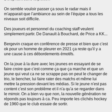
On semble vouloir passer ça sous le radar mais il
m'apparait que l'ambiance au sein de l'équipe a tous les
niveaux soit difficile.
Des joueurs et personnel du coaching staff veulent
simplement partir. De Danault à Bouchard, de Price a KK...
Bergevin craque en conférence de presse et bien que c'est
ok pour un homme de pleurer en 2021 ça reste qu'il y a
une cause à ces débordements émotifs.
On la joue à la dure avec les jeunes en essayant de se
faire croire que c'est comme ça que ça marche et que un
jeune qui veut ca ne se scrappe pas on peut le changer de
trio, le bencher, lui faire rater des matchs et même lui
mettre la pression devant les médias. Si le jeune n'est pas
content c'est son problème et il n'a qu'a se regarder dans
le mirroir. On a bien vu que non, la nouvelle génération ne
réponds pas toujours à ca. Peu importe les clichés hockey
de 1960 que le club essaie de sortir.