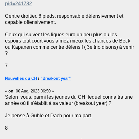
pid=241782
Centre droitier, 6 pieds, responsable défensivement et
capable offensivement.
Ceux qui suivent les ligues euro un peu plus ou les
espoirs tout court vous aimez mieux les chances de Beck
ou Kapanen comme centre défensif ( 3e trio disons) à venir
?
7
Nouvelles du CH
/
"Breakout year"
«
on:
06 Aug, 2023 06:50 »
Selon vous, parmi les jeunes du CH, lequel connaitra une
année où il s'établit à sa valeur (breakout year) ?
Je pense à Guhle et Dach pour ma part.
8