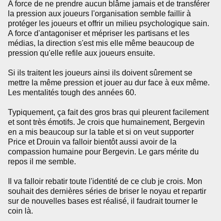
A force de ne prendre aucun blâme jamais et de transférer
la pression aux joueurs l'organisation semble faillir à
protéger les joueurs et offrir un milieu psychologique sain.
A force d'antagoniser et mépriser les partisans et les
médias, la direction s'est mis elle même beaucoup de
pression qu'elle refile aux joueurs ensuite.
Si ils traitent les joueurs ainsi ils doivent sûrement se
mettre la même pression et jouer au dur face à eux même.
Les mentalités tough des années 60.
Typiquement, ça fait des gros bras qui pleurent facilement
et sont très émotifs. Je crois que humainement, Bergevin
en a mis beaucoup sur la table et si on veut supporter
Price et Drouin va falloir bientôt aussi avoir de la
compassion humaine pour Bergevin. Le gars mérite du
repos il me semble.
Il va falloir rebatir toute l'identité de ce club je crois. Mon
souhait des dernières séries de briser le noyau et repartir
sur de nouvelles bases est réalisé, il faudrait tourner le
coin là.