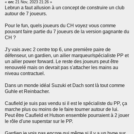
«
on:
21 Nov, 2023 21:26 »
Lebrun a faut allusion à un concept de construire un club
autour de 7 joueurs.
Pour le fun, quels joueurs du CH voyez vous comme
pouvant faire partie du 7 joueurs de la version gagnante du
CH ?
J'y vais avec 2 centre top 6, une première paire de
défenseur, un gardien, un ailier marqueur/spécialiste PP et
un ailier power forward. Le reste des joueurs peut être
renouvelé mais on devrait pas s'attacher les mains au
niveau contractuel.
Dans un monde idéal Suzuki et Dach sont là tout comme
Guhle et Reinbacher.
Caufield je suis pas vendu si il est le spécialiste du PP, ça
marche plus ou moins de le faire tourner autour de lui.
Peut être Caufield et Hutson ensemble pourraient à 2 jouer
le rôle d'une superstar sur le PP.
Gardien je vois pas encore qui même si il y a un hype sur