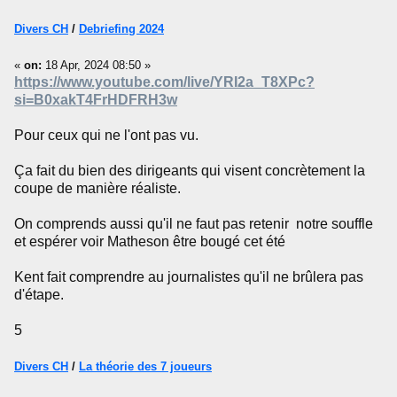
Divers CH
/
Debriefing 2024
«
on:
18 Apr, 2024 08:50 »
https://www.youtube.com/live/YRI2a_T8XPc?
si=B0xakT4FrHDFRH3w
Pour ceux qui ne l'ont pas vu.
Ça fait du bien des dirigeants qui visent concrètement la
coupe de manière réaliste.
On comprends aussi qu'il ne faut pas retenir notre souffle
et espérer voir Matheson être bougé cet été
Kent fait comprendre au journalistes qu'il ne brûlera pas
d'étape.
5
Divers CH
/
La théorie des 7 joueurs