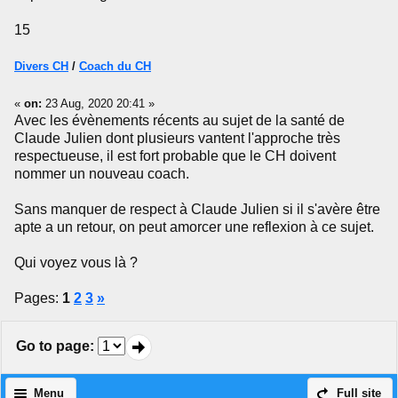
15
Divers CH
/
Coach du CH
«
on:
23 Aug, 2020 20:41 »
Avec les évènements récents au sujet de la santé de
Claude Julien dont plusieurs vantent l'approche très
respectueuse, il est fort probable que le CH doivent
nommer un nouveau coach.
Sans manquer de respect à Claude Julien si il s'avère être
apte a un retour, on peut amorcer une reflexion à ce sujet.
Qui voyez vous là ?
Pages:
1
2
3
»
Go to page
:
Menu
Full site