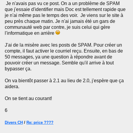
Je n'avais pas vu ce post. On a un problème de SPAM
que j'essaie d'identifier mais Doc est tellement rapide que
je n'ai même pas le temps des voir. Je viens sur le site à
peu près chaque matin. Je n'ai jamais été un gars de
communauté web par contre, je suis celui qui gère
l'informatique en arrière
J'ai de la misère avec les posts de SPAM. Pour créer un
compte, il faut activer le courriel reçu. Ensuite, en bas de
50 messages, ya une question à répondre avant de
pouvoir créer un message. Semble qu'il arrive à tout
bypasser ça.
On va bientôt passer à 2.1 au lieu de 2.0, j'espère que ça
aidera.
On se tient au courant!
6
Divers CH
/
Re: price ????