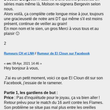
séries mais même là, Molson re-signera Bergevin selon
nous.
Alors voilà, ça complète cette longue mise à jour, toujours
une gracieuseté de notre ami DT qui même s'il est moins
présent, continue de veiller au grain!
En mon nom et le sien, un gros Merci à vous tous et au
plaisir 🙂
2
Rumeurs CH et LNH
/
Rumeur de El Cloun sur Facebook
«
on:
09 Apr, 2021 14:46 »
Hey bonjour à vous,
J'ai eu un petit moment, voici ce que El Cloun dit sur son
Facebook, j'essaie de le ramener.
Partie 1, les gardiens de but :
Price
: Pas d'inquiétude pour le joyau, ça va bien aller !
Retour prévu pour le match du 16 avril contre les Flames.
Son problème se situe pas mal plus entre les oreilles