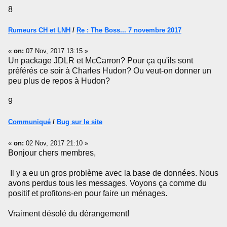
8
Rumeurs CH et LNH
/
Re : The Boss... 7 novembre 2017
«
on:
07 Nov, 2017 13:15 »
Un package JDLR et McCarron? Pour ça qu'ils sont
préférés ce soir à Charles Hudon? Ou veut-on donner un
peu plus de repos à Hudon?
9
Communiqué
/
Bug sur le site
«
on:
02 Nov, 2017 21:10 »
Bonjour chers membres,
Il y a eu un gros problème avec la base de données. Nous
avons perdus tous les messages. Voyons ça comme du
positif et profitons-en pour faire un ménages.
Vraiment désolé du dérangement!