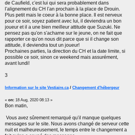
de Caufield, c'est lui qui sera probablement dans
l'alignement du CH l'an prochain à la place de Drouin.
Plus petit mais le coeur à la bonne place. Il est nerveux
pour ce soir, soyez patient avec lui, il deviendra un bon
joueur et il a une bien meilleur attitude que Suzuki. Ne
pensez pas qu'on s'acharne sur le jeune, on ne fait que
rapporter ce qu'on nous dit parce que si il change son
attitude, il deviendra tout un joueur!
Prochaines parties, la direction du CH et la date limite, si
possible ce soir, sinon ce weekend mais assurément,
avant lundi!
3
Information sur le site Vestiaire.ca
/
Changement d'hébergeur
«
on:
18 Aug, 2020 08:13 »
Bon matin,
Vous avez sûrement remarqué qu'il manque quelques
messages sur le site. Nous avons changé de serveur cette
nuit et malheureusement, le temps entre le changement a