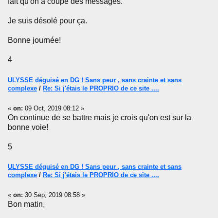
fait qu'on a coupé des messages.
Je suis désolé pour ça.
Bonne journée!
4
ULYSSE déguisé en DG ! Sans peur , sans crainte et sans
complexe
/
Re: Si j'étais le PROPRIO de ce site ....
«
on:
09 Oct, 2019 08:12 »
On continue de se battre mais je crois qu'on est sur la
bonne voie!
5
ULYSSE déguisé en DG ! Sans peur , sans crainte et sans
complexe
/
Re: Si j'étais le PROPRIO de ce site ....
«
on:
30 Sep, 2019 08:58 »
Bon matin,