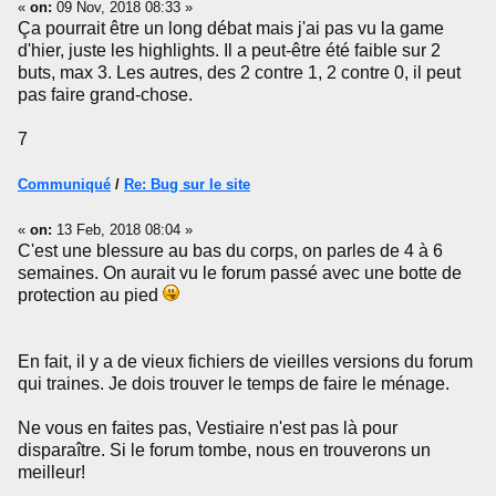
«
on:
09 Nov, 2018 08:33 »
Ça pourrait être un long débat mais j'ai pas vu la game
d'hier, juste les highlights. Il a peut-être été faible sur 2
buts, max 3. Les autres, des 2 contre 1, 2 contre 0, il peut
pas faire grand-chose.
7
Communiqué
/
Re: Bug sur le site
«
on:
13 Feb, 2018 08:04 »
C'est une blessure au bas du corps, on parles de 4 à 6
semaines. On aurait vu le forum passé avec une botte de
protection au pied
En fait, il y a de vieux fichiers de vieilles versions du forum
qui traines. Je dois trouver le temps de faire le ménage.
Ne vous en faites pas, Vestiaire n'est pas là pour
disparaître. Si le forum tombe, nous en trouverons un
meilleur!