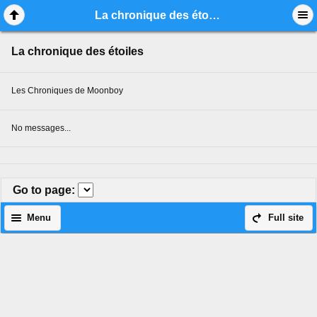
Mobile View
La chronique des étoiles
La chronique des étoiles
Les Chroniques de Moonboy
No messages...
Go to page
:
Menu
Full site