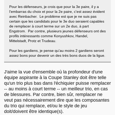
Pour les défenseurs, je crois que pour la 3e paire, il y a
l'embarras du choix et pour la 2e paire, c'est assez évident
avec Reinbacher. Le problème est que je ne suis pas
certain que les candidats pour le 3e duo seraient capables
de remplacer à court terme sur un 2e duo, à part
Engstrom. Par contre, plusieurs jeunes défenseurs ont des
profils intéressants comme Konyushkov, Handel,
Mittelstadt, Protz et Trudeau.
Pour les gardiens, je pense qu'au moins 2 gardiens seront
assez bons pour devenir un des très bons duos de la ligue.
J'aime la vue d'ensemble où la profondeur d'une
équipe aspirante à la Coupe Stanley doit être telle
qu'un trio plus bas dans l'échiquier puisse remplacer
-- au moins à court terme -- un meilleur trio, en cas
de blessures. Par contre, bien sûr, remplacer ne
veut pas nécessairement dire que les composantes
du trio qui remplace, et/ou le style de jeu
doit/doivent être identique(s).