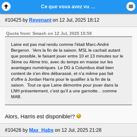
Mobile View
Ce que vous avez vu dans la LNH
#10425
by
Revenant
on 12 Jul, 2025 18:12
Quote from: Smash on 12 Jul, 2025 15:59
Laine est pas mal rendu comme l'était Marc-André
Bergeron. Vers la fin de la saison, MSL le cachait autant
que possible, le faisant jouer entre 10 et 13 minutes sur le
3ème ou 4ème trio, avec du temps en masse sur les
avantages numériques. Le DG à Columbus était bien
content de s'en être débarassé, et n'a même pas fait
d'offre à Jordan Harris pour le qualifier à la fin de la
saison. Tout ce que Laine démontre pour jouer dans la
LNH présentement, c'est qu'il a une garnotte... comme
MAB.
Alors, Harris est disponible!?
#10426
by
Max_Habs
on 12 Jul, 2025 21:28