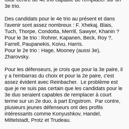
3e trio.
Des candidats pour le 4e trio au présent et dans
l'avenir sont assez nombreux : F. Xhekaj, Blais,
Tuch, Thorpe, Condotta, Merrill, Sawyer, Khanin ?
Pour le 3e trio : Rohrer, Kapanen, Beck, Roy ?,
Farrell, Paupanekis, Koivu, Harris.
Pour le 2e trio : Hage, Mooney (aussi 3e),
Zharovsky.
Pour les défenseurs, je crois que pour la 3e paire, il
y a l'embarras du choix et pour la 2e paire, c'est
assez évident avec Reinbacher. Le problème est
que je ne suis pas certain que les candidats pour le
3e duo seraient capables de remplacer à court
terme sur un 2e duo, à part Engstrom. Par contre,
plusieurs jeunes défenseurs ont des profils
intéressants comme Konyushkov, Handel,
Mittelstadt, Protz et Trudeau.