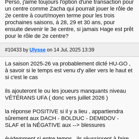
Perso, j'aime toujours l'option d'une transaction pour
un centre comme Zacha qui pourrait jouer le rôle de
2e centre à court/moyen terme pour les trois
prochaines saisons, à 28, 29 et 30 ans, pour
ensuite devenir le 3e centre, si jamais Hage est prêt
pour le rôle de 2e centre?
#10433
by
Ulysse
on 14 Jul, 2025 13:39
La saison 2025-26 va probablement dicté HU-GO ,
à savoir si le temps est venu d'y aller vers le haut et
si c'est le cas
ils ajouteront le ou les joueurs manquants niveau
VÉTÉRANS UFA ( donc vers juillet 2026 )
la réponse POSITIVE si il y a lieu , appartiendra
sûrement aux DACH - BOLDUC - DEMIDOV -
SLAF et la NÉGATIVE aux --> blessures
évidemment si entre temps , ils réussissent à faire