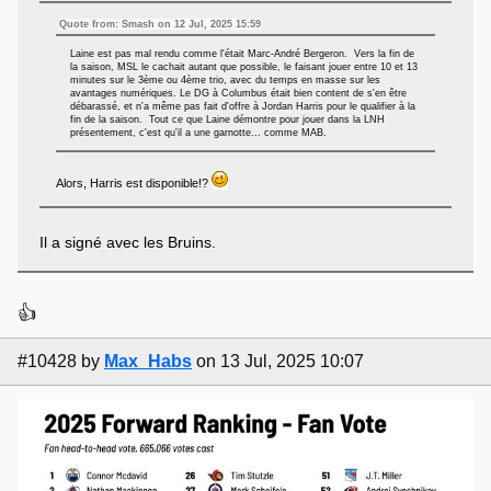
Quote from: Smash on 12 Jul, 2025 15:59
Laine est pas mal rendu comme l'était Marc-André Bergeron. Vers la fin de
la saison, MSL le cachait autant que possible, le faisant jouer entre 10 et 13
minutes sur le 3ème ou 4ème trio, avec du temps en masse sur les
avantages numériques. Le DG à Columbus était bien content de s'en être
débarassé, et n'a même pas fait d'offre à Jordan Harris pour le qualifier à la
fin de la saison. Tout ce que Laine démontre pour jouer dans la LNH
présentement, c'est qu'il a une garnotte... comme MAB.
Alors, Harris est disponible!?
Il a signé avec les Bruins.
👍
#10428
by
Max_Habs
on 13 Jul, 2025 10:07