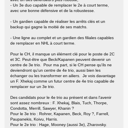
- Un 3e duo capable de remplacer le 2e à court terme,
avec une bonne défensive et de la robustesse.
- Un gardien capable de réaliser les arrêts clés et un
backup qui gagne la moitié de ses matchs.
- Une ligne au complet et un gardien des filiales capables
de remplacer en NHL à court terme.
Pour le CH, il manque un élément clé pour le poste de 2C
et 3C. Peut-être que Beck/Kapanen peuvent devenir un
centre de 3e trio. Pour ma part, si le CH pense qu'ils ne
deviendront qu'un centre de 4e trio, aussi bien les
échanger ou les transformer en ailiers. Je vois davantage
un F. Xhekaj comme un futur centre de 4e trio capable de
remplacer sur un 3e trio.
Des candidats pour le 4e trio au présent et dans l'avenir
sont assez nombreux : F. Xhekaj, Blais, Tuch, Thorpe,
Condotta, Merrill, Sawyer, Khanin ?
Pour le 3e trio : Rohrer, Kapanen, Beck, Roy ?, Farrell,
Paupanekis, Koivu, Harris.
Pour le 2e trio : Hage, Mooney (aussi 3e), Zharovsky.