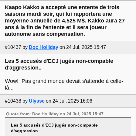
Kaapo Kakko a accepté une entente de trois
saisons mardi soir, qui lui rapportera une
moyenne annuelle de 4,525 M$. Kakko aura 27
ans à la fin de l'entente et il sera joueur
autonome sans compensation.
#10437
by
Doc Holliday
on 24 Jul, 2025 15:47
Les 5 accusés d'ECJ jugés non-compable
d'aggression..
Wow! Pas grand monde devait s'attende à celle-
là...
#10438
by
Ulysse
on 24 Jul, 2025 16:06
Quote from: Doc Holliday on 24 Jul, 2025 15:47
Les 5 accusés d'ECJ jugés non-compable
d'aggression..