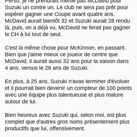
Perso, je ne prendrais même pas McDavid pour
Suzuki un contre un. Le club ne sera pas prêt pour
espérer gagner une Coupe avant quatre ans.
McDavid aurait bientôt 32 et Suzuki aurait 28 rendu
là, puis, on a déjà vu, McDavid ne ferait pas gagner
le CH à lui tout de seul.
C'est la même chose pour McKinnon, en passant.
Bien que j'aime mieux ce joueur de centre que
McDavid, il aurait aussi 32 ans pour la saison dans
4 ans, versus le 28 ans de Suzuki.
En plus, à 25 ans, Suzuki n'axas terminer d'évoluer
et il pourrait bien devenir un compteur de 100 points
avec une équipe plus talentueuse et plus mature
autour de lui.
Bien heureux avec Suzuki qui, selon moi, est plus
complet que d'autres gros noms présentement plus
productifs que lui, offensivement.