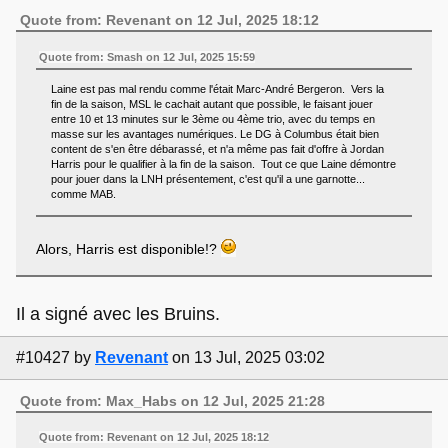
Quote from: Revenant on 12 Jul, 2025 18:12
Quote from: Smash on 12 Jul, 2025 15:59
Laine est pas mal rendu comme l'était Marc-André Bergeron. Vers la
fin de la saison, MSL le cachait autant que possible, le faisant jouer
entre 10 et 13 minutes sur le 3ème ou 4ème trio, avec du temps en
masse sur les avantages numériques. Le DG à Columbus était bien
content de s'en être débarassé, et n'a même pas fait d'offre à Jordan
Harris pour le qualifier à la fin de la saison. Tout ce que Laine démontre
pour jouer dans la LNH présentement, c'est qu'il a une garnotte...
comme MAB.
Alors, Harris est disponible!?
Il a signé avec les Bruins.
#10427
by
Revenant
on 13 Jul, 2025 03:02
Quote from: Max_Habs on 12 Jul, 2025 21:28
Quote from: Revenant on 12 Jul, 2025 18:12