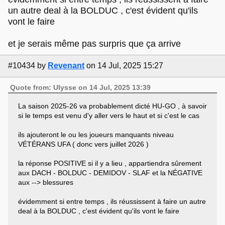
un autre deal à la BOLDUC , c'est évident qu'ils
vont le faire
et je serais même pas surpris que ça arrive
#10434
by
Revenant
on 14 Jul, 2025 15:27
Quote from: Ulysse on 14 Jul, 2025 13:39
La saison 2025-26 va probablement dicté HU-GO , à savoir
si le temps est venu d'y aller vers le haut et si c'est le cas
ils ajouteront le ou les joueurs manquants niveau
VÉTÉRANS UFA ( donc vers juillet 2026 )
la réponse POSITIVE si il y a lieu , appartiendra sûrement
aux DACH - BOLDUC - DEMIDOV - SLAF et la NÉGATIVE
aux --> blessures
évidemment si entre temps , ils réussissent à faire un autre
deal à la BOLDUC , c'est évident qu'ils vont le faire