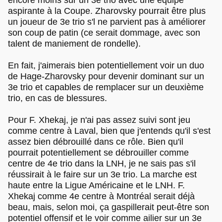
encore moins sur un 3e trio avec une équipe
aspirante à la Coupe. Zharovsky pourrait être plus
un joueur de 3e trio s'l ne parvient pas à améliorer
son coup de patin (ce serait dommage, avec son
talent de maniement de rondelle).
En fait, j'aimerais bien potentiellement voir un duo
de Hage-Zharovsky pour devenir dominant sur un
3e trio et capables de remplacer sur un deuxième
trio, en cas de blessures.
Pour F. Xhekaj, je n'ai pas assez suivi sont jeu
comme centre à Laval, bien que j'entends qu'il s'est
assez bien débrouillé dans ce rôle. Bien qu'il
pourrait potentiellement se débrouiller comme
centre de 4e trio dans la LNH, je ne sais pas s'il
réussirait à le faire sur un 3e trio. La marche est
haute entre la Ligue Américaine et le LNH. F.
Xhekaj comme 4e centre à Montréal serait déjà
beau, mais, selon moi, ça gaspillerait peut-être son
potentiel offensif et le voir comme ailier sur un 3e