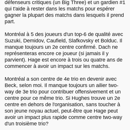
défenseurs critiques (un Big Three) et un gardien #1
qui t'aide à rester dans les matchs pour espérer
gagner la plupart des matchs dans lesquels il prend
part.
Montréal à 5 des joueurs d'un top-6 de qualité avec
Suzuki, Demidov, Caufield, Slafkovsky et Bolduc. Il
manque toujours un 2e centre confirmé. Dach ne
représenteras encore ce joueur (si jamais il y
parvient). Hage est encore à trois ou quatre ans de
commencer à avoir un impact sur les matchs.
Montréal a son centre de 4e trio en devenir avec
Beck, selon moi. Il manque toujours un ailier two-
way de 3e trio pour contribuer offensivement et un
centre pour ce même trio. Si Hughes trouve un 2e
centre en dehors de l'organisation, sans toucher à
son jeune noyau actuel, peut-être que Hage peut
avoir un impact plus rapide comme centre two-way
d'un troisième trio?