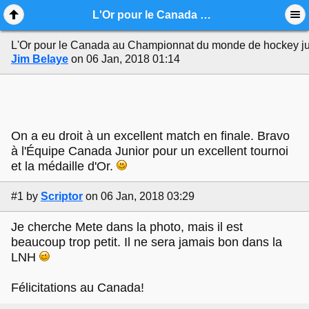
Mobile View
L'Or pour le Canada au Championnat du monde de hockey junior
L'Or pour le Canada au Championnat du monde de hockey j
Jim Belaye
on 06 Jan, 2018 01:14
On a eu droit à un excellent match en finale. Bravo
à l'Équipe Canada Junior pour un excellent tournoi
et la médaille d'Or.
#1
by
Scriptor
on 06 Jan, 2018 03:29
Je cherche Mete dans la photo, mais il est
beaucoup trop petit. Il ne sera jamais bon dans la
LNH
Félicitations au Canada!