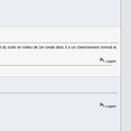
ait du sortir en milieu de 1er ronde donc il a un cheminement normal et
Logged
Logged