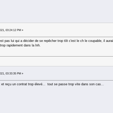
21, 03:24:12 PM »
t pas lui qui a décider de se repêcher trop tôt c'est le ch le coupable, il aur
r trop rapidement dans la lnh.
21, 03:33:35 PM »
t et reçu un contrat trop élevé... tout se passe trop vite dans son cas...