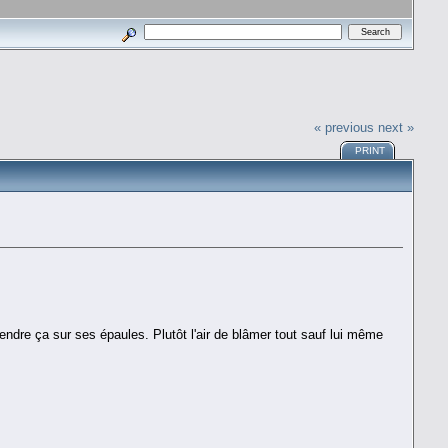
« previous
next »
PRINT
rendre ça sur ses épaules. Plutôt l'air de blâmer tout sauf lui même