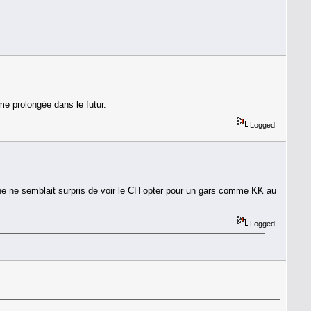
me prolongée dans le futur.
Logged
ne ne semblait surpris de voir le CH opter pour un gars comme KK au
Logged