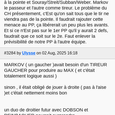
à la pointe et Souray/Streit/Subban/Weber. Markov
le passeur et l'autre comme tireur. Le problème du
CH présentement, c'Est qu'on sait tous que le tir ne
viendra pas de la pointe. Il faudrait rajouter cette
menace au PP, ça libérerait un peu plus les avants.
Et si ce n'Est pas sur le 1er PP qu'il y aurait 2 defs,
faudrait que ce soit sur le 2e. Faut enlever la
prévisibilité de notre PP à l'autre équipe.
#3284
by
Ulysse
on 02 Aug, 2025 16:18
MARKOV ( un gaucher )avait besoin d'un TIREUR
GAUCHER pour produire au MAX ( et c'était
totalement logique aussi )
sinon , il était obligé de jouer à droite ( pas à l'aise
)et c'était nettement moins bon
un duo de droitier futur avec DOBSON et