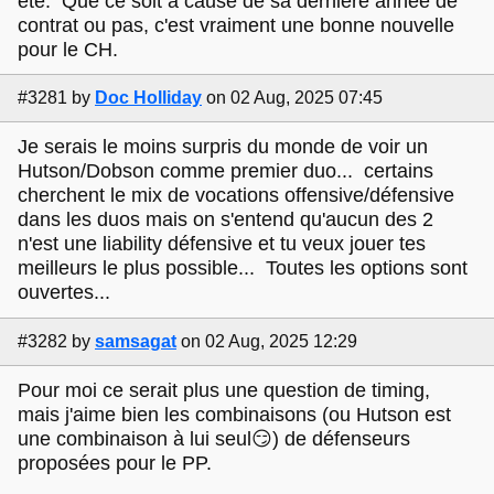
été. Que ce soit à cause de sa dernière année de
contrat ou pas, c'est vraiment une bonne nouvelle
pour le CH.
#3281
by
Doc Holliday
on 02 Aug, 2025 07:45
Je serais le moins surpris du monde de voir un
Hutson/Dobson comme premier duo... certains
cherchent le mix de vocations offensive/défensive
dans les duos mais on s'entend qu'aucun des 2
n'est une liability défensive et tu veux jouer tes
meilleurs le plus possible... Toutes les options sont
ouvertes...
#3282
by
samsagat
on 02 Aug, 2025 12:29
Pour moi ce serait plus une question de timing,
mais j'aime bien les combinaisons (ou Hutson est
une combinaison à lui seul😏) de défenseurs
proposées pour le PP.