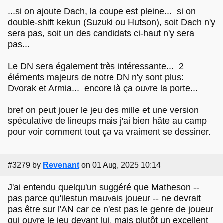
...si on ajoute Dach, la coupe est pleine... si on
double-shift kekun (Suzuki ou Hutson), soit Dach n'y
sera pas, soit un des candidats ci-haut n'y sera
pas...
Le DN sera également très intéressante... 2
éléments majeurs de notre DN n'y sont plus:
Dvorak et Armia... encore là ça ouvre la porte...
bref on peut jouer le jeu des mille et une version
spéculative de lineups mais j'ai bien hâte au camp
pour voir comment tout ça va vraiment se dessiner.
#3279
by
Revenant
on 01 Aug, 2025 10:14
J'ai entendu quelqu'un suggéré que Matheson --
pas parce qu'ilestun mauvais joueur -- ne devrait
pas être sur l'AN car ce n'est pas le genre de joueur
qui ouvre le jeu devant lui, mais plutôt un excellent