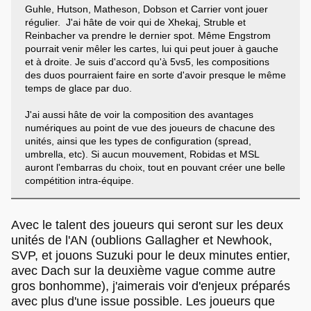
Guhle, Hutson, Matheson, Dobson et Carrier vont jouer
régulier. J'ai hâte de voir qui de Xhekaj, Struble et
Reinbacher va prendre le dernier spot. Même Engstrom
pourrait venir mêler les cartes, lui qui peut jouer à gauche
et à droite. Je suis d'accord qu'à 5vs5, les compositions
des duos pourraient faire en sorte d'avoir presque le même
temps de glace par duo.
J'ai aussi hâte de voir la composition des avantages
numériques au point de vue des joueurs de chacune des
unités, ainsi que les types de configuration (spread,
umbrella, etc). Si aucun mouvement, Robidas et MSL
auront l'embarras du choix, tout en pouvant créer une belle
compétition intra-équipe.
Avec le talent des joueurs qui seront sur les deux
unités de l'AN (oublions Gallagher et Newhook,
SVP, et jouons Suzuki pour le deux minutes entier,
avec Dach sur la deuxième vague comme autre
gros bonhomme), j'aimerais voir d'enjeux préparés
avec plus d'une issue possible. Les joueurs que