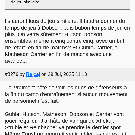
de jeu similaire.
Ils auront tous du jeu similaire. Il faudra donner du
temps de jeu à Dobson, puis bubon temps de jeu en
plus. On verra sûrement Hutson-Dobson
ensembles, même à cinq contre cinq, avec un but
de retard en fin de matchs? Et Guhle-Carrier, ou
Matheson-Carrier en fin de matchs avec une
avance...
#3276
by
Rejcaj
on 29 Jul, 2025 11:13
J'ai vraiment hâte de voir les duos de défenseurs à
la fin du camp d'entraînement si aucun mouvement
de personnel n'est fait.
Guhle, Hutson, Matheson, Dobson et Carrier vont
jouer régulier. J'ai hâte de voir qui de Xhekaj,
Struble et Reinbacher va prendre le dernier spot.
Même Engstrom pourrait venir mêler les cartes, lui