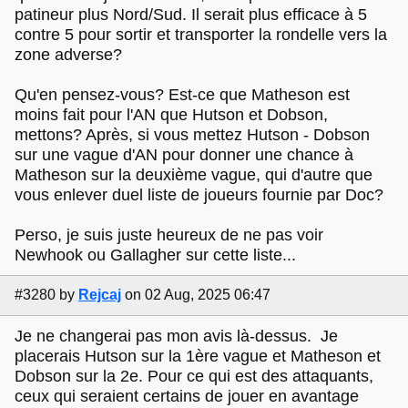
patineur plus Nord/Sud. Il serait plus efficace à 5
contre 5 pour sortir et transporter la rondelle vers la
zone adverse?
Qu'en pensez-vous? Est-ce que Matheson est
moins fait pour l'AN que Hutson et Dobson,
mettons? Après, si vous mettez Hutson - Dobson
sur une vague d'AN pour donner une chance à
Matheson sur la deuxième vague, qui d'autre que
vous enlever duel liste de joueurs fournie par Doc?
Perso, je suis juste heureux de ne pas voir
Newhook ou Gallagher sur cette liste...
#3280
by
Rejcaj
on 02 Aug, 2025 06:47
Je ne changerai pas mon avis là-dessus. Je
placerais Hutson sur la 1ère vague et Matheson et
Dobson sur la 2e. Pour ce qui est des attaquants,
ceux qui seraient certains de jouer en avantage