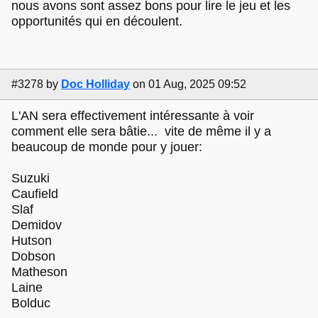
nous avons sont assez bons pour lire le jeu et les
opportunités qui en découlent.
#3278
by
Doc Holliday
on 01 Aug, 2025 09:52
L'AN sera effectivement intéressante à voir
comment elle sera bâtie... vite de même il y a
beaucoup de monde pour y jouer:
Suzuki
Caufield
Slaf
Demidov
Hutson
Dobson
Matheson
Laine
Bolduc