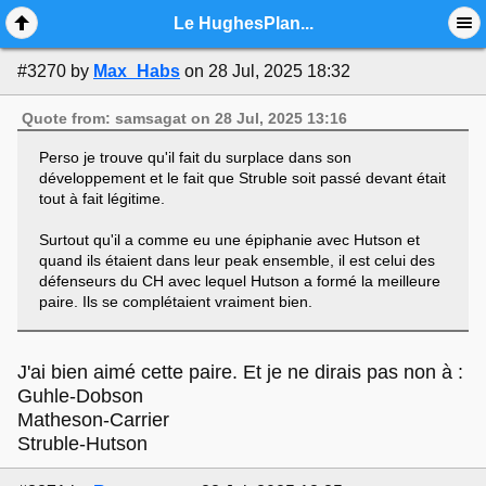
Mobile View
Le HughesPlan...
#3270
by
Max_Habs
on 28 Jul, 2025 18:32
Quote from: samsagat on 28 Jul, 2025 13:16
Perso je trouve qu'il fait du surplace dans son
développement et le fait que Struble soit passé devant était
tout à fait légitime.
Surtout qu'il a comme eu une épiphanie avec Hutson et
quand ils étaient dans leur peak ensemble, il est celui des
défenseurs du CH avec lequel Hutson a formé la meilleure
paire. Ils se complétaient vraiment bien.
J'ai bien aimé cette paire. Et je ne dirais pas non à :
Guhle-Dobson
Matheson-Carrier
Struble-Hutson