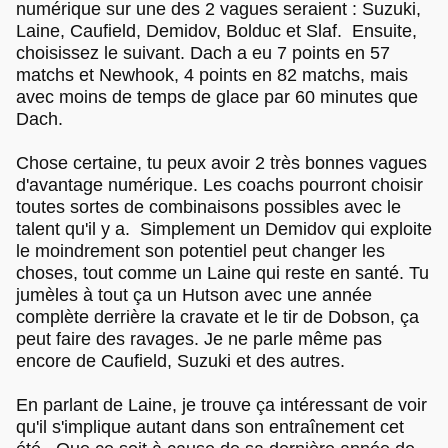
numérique sur une des 2 vagues seraient : Suzuki,
Laine, Caufield, Demidov, Bolduc et Slaf. Ensuite,
choisissez le suivant. Dach a eu 7 points en 57
matchs et Newhook, 4 points en 82 matchs, mais
avec moins de temps de glace par 60 minutes que
Dach.
Chose certaine, tu peux avoir 2 très bonnes vagues
d'avantage numérique. Les coachs pourront choisir
toutes sortes de combinaisons possibles avec le
talent qu'il y a. Simplement un Demidov qui exploite
le moindrement son potentiel peut changer les
choses, tout comme un Laine qui reste en santé. Tu
jumèles à tout ça un Hutson avec une année
complète derrière la cravate et le tir de Dobson, ça
peut faire des ravages. Je ne parle même pas
encore de Caufield, Suzuki et des autres.
En parlant de Laine, je trouve ça intéressant de voir
qu'il s'implique autant dans son entraînement cet