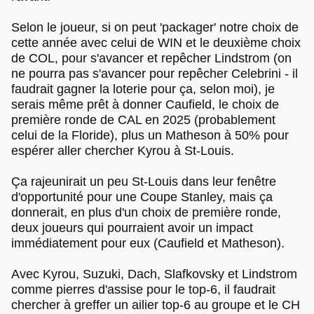
Selon le joueur, si on peut 'packager' notre choix de
cette année avec celui de WIN et le deuxième choix
de COL, pour s'avancer et repêcher Lindstrom (on
ne pourra pas s'avancer pour repêcher Celebrini - il
faudrait gagner la loterie pour ça, selon moi), je
serais même prêt à donner Caufield, le choix de
première ronde de CAL en 2025 (probablement
celui de la Floride), plus un Matheson à 50% pour
espérer aller chercher Kyrou à St-Louis.
Ça rajeunirait un peu St-Louis dans leur fenêtre
d'opportunité pour une Coupe Stanley, mais ça
donnerait, en plus d'un choix de première ronde,
deux joueurs qui pourraient avoir un impact
immédiatement pour eux (Caufield et Matheson).
Avec Kyrou, Suzuki, Dach, Slafkovsky et Lindstrom
comme pierres d'assise pour le top-6, il faudrait
chercher à greffer un ailier top-6 au groupe et le CH