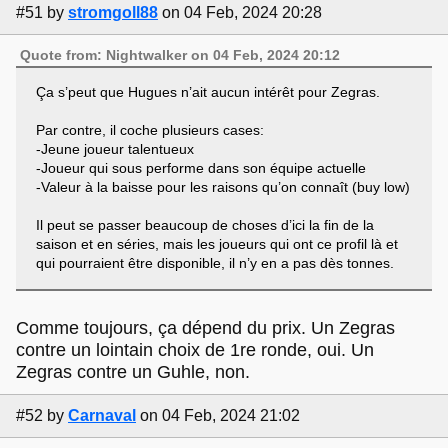
#51
by
stromgoll88
on 04 Feb, 2024 20:28
Quote from: Nightwalker on 04 Feb, 2024 20:12
Ça s’peut que Hugues n’ait aucun intérêt pour Zegras.
Par contre, il coche plusieurs cases:
-Jeune joueur talentueux
-Joueur qui sous performe dans son équipe actuelle
-Valeur à la baisse pour les raisons qu’on connaît (buy low)
Il peut se passer beaucoup de choses d’ici la fin de la
saison et en séries, mais les joueurs qui ont ce profil là et
qui pourraient être disponible, il n’y en a pas dès tonnes.
Comme toujours, ça dépend du prix. Un Zegras
contre un lointain choix de 1re ronde, oui. Un
Zegras contre un Guhle, non.
#52
by
Carnaval
on 04 Feb, 2024 21:02