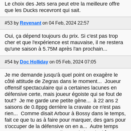
Le choix des Jets sera peut etre la meilleure offre
que les Ducks recevront qui sait.
#53
by
Revenant
on 04 Feb, 2024 22:57
Oui, ça dépend toujours du prix. Si c'est pas trop
cher et que l'expérience est mauvaise, il ne restera
qu'une saison à 5.75M après l'an prochain...
#54
by
Doc Holliday
on 05 Feb, 2024 07:05
Je me demande jusqu'à quel point on exagère le
côté attitude de Zegras dans le moment... Joueur
offensif spectaculaire qui a certaines lacunes en
défensive certe, mais joueur égoiste qui se fout de
tout? Je me garde une petite gène... à 22 ans 2
saisons de 0.8ppg derrière la cravate ce n'est pas
rien... Comme disait Arbour à Bossy dans le temps,
fait ce que tu as à faire pour marquer, des gars pour
s'occuper de la défensive on en a... Autre temps