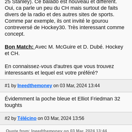
25 Stanley). Ce balado est nouveau et différent.
Oui, ca parle un peu du CH mais surtout de faits
divers de la radio et des autres sites de sports.
Comme par exemple, ils ont invité le gourou
contreversé de Hockey30. Très interessant comme
concept.
Bon Match:
Avec M. McGuire et D. Dubé. Hockey
et CH.
En connaissez-vous d'autres que vous trouvez
interessants et lequel est votre préféré?
#1
by
Ineedthemoney
on 03 Mar, 2024 13:44
Évidemment la poche bleue et Elliot Friedman 32
toughts
#2
by
Télécino
on 03 Mar, 2024 13:56
Quote from: Ineedthemoney on 03 Mar, 2024 13:44