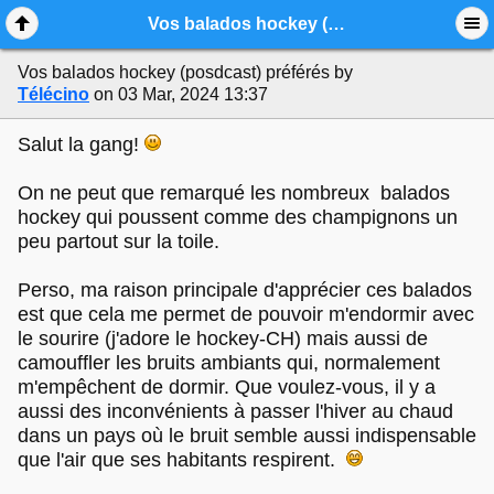
Mobile View
Vos balados hockey (posdcast) préférés
Vos balados hockey (posdcast) préférés
by
Télécino
on 03 Mar, 2024 13:37
Salut la gang!
On ne peut que remarqué les nombreux balados
hockey qui poussent comme des champignons un
peu partout sur la toile.
Perso, ma raison principale d'apprécier ces balados
est que cela me permet de pouvoir m'endormir avec
le sourire (j'adore le hockey-CH) mais aussi de
camouffler les bruits ambiants qui, normalement
m'empêchent de dormir. Que voulez-vous, il y a
aussi des inconvénients à passer l'hiver au chaud
dans un pays où le bruit semble aussi indispensable
que l'air que ses habitants respirent.