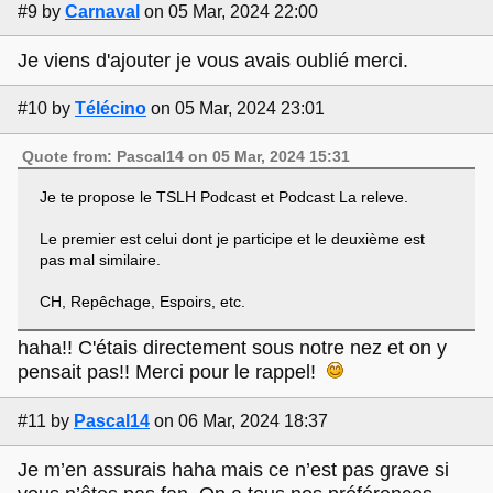
#9
by
Carnaval
on 05 Mar, 2024 22:00
Je viens d'ajouter je vous avais oublié merci.
#10
by
Télécino
on 05 Mar, 2024 23:01
Quote from: Pascal14 on 05 Mar, 2024 15:31
Je te propose le TSLH Podcast et Podcast La releve.
Le premier est celui dont je participe et le deuxième est
pas mal similaire.
CH, Repêchage, Espoirs, etc.
haha!! C'étais directement sous notre nez et on y
pensait pas!! Merci pour le rappel!
#11
by
Pascal14
on 06 Mar, 2024 18:37
Je m’en assurais haha mais ce n’est pas grave si