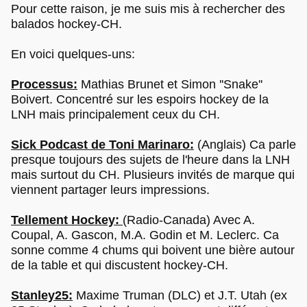
Pour cette raison, je me suis mis à rechercher des
balados hockey-CH.
En voici quelques-uns:
Processus:
Mathias Brunet et Simon ''Snake''
Boivert. Concentré sur les espoirs hockey de la
LNH mais principalement ceux du CH.
Sick Podcast de Toni Marinaro:
(Anglais) Ca parle
presque toujours des sujets de l'heure dans la LNH
mais surtout du CH. Plusieurs invités de marque qui
viennent partager leurs impressions.
Tellement Hockey:
(Radio-Canada) Avec A.
Coupal, A. Gascon, M.A. Godin et M. Leclerc. Ca
sonne comme 4 chums qui boivent une bière autour
de la table et qui discustent hockey-CH.
Stanley25:
Maxime Truman (DLC) et J.T. Utah (ex