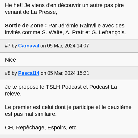
He he!! Je viens d'en découvrir un autre pas pire
venant de La Presse,
Sortie de Zone :
Par Jérémie Rainville avec des
invités comme S. Waite, A. Pratt et G. Lefrançois.
#7
by
Carnaval
on 05 Mar, 2024 14:07
Nice
#8
by
Pascal14
on 05 Mar, 2024 15:31
Je te propose le TSLH Podcast et Podcast La
releve.
Le premier est celui dont je participe et le deuxième
est pas mal similaire.
CH, Repêchage, Espoirs, etc.