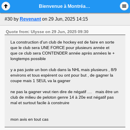
Mobile View
Bienvenue à Montréal Noah Dobson
#30
by
Revenant
on 29 Jun, 2025 14:15
Quote from: Ulysse on 29 Jun, 2025 09:30
La construction d'un club de hockey est de faire en sorte
que le club sera UNE FORCE pour plusieurs année et
que ce club sera CONTENDER année après années le +
longtemps possible
y a pas juste un bon club dans la NHL mais plusieurs , 8/9
environs et tous espèrent ou ont pour but , de gagner la
coupe mais 1 SEUL va la gagner
ne pas la gagner veut rien dire de négatif .... mais être un
club de milieu de peloton genre 14 à 20e est négatif pas
mal et surtout facile à construire
mon avis en tout cas