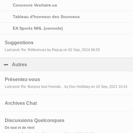
Concours Vestiaire.ca
Tableau d'honneur des Sourceux
EA Sports NHL (console)
Suggestions
Last post: Re: Références by Rejcaj on 02 Sep, 2024 06:55
Autres
click to collapse contents
Présentez-vous
Last post: Re: Bonjour tout l'monde... by Doc Holliday on 10 Sep, 2021 10:41
Archives Chat
Discussions Quelconques
De tout et de rien!