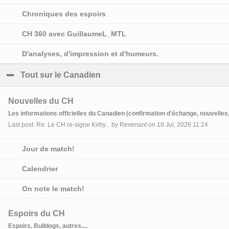
Chroniques des espoirs
CH 360 avec GuillaumeL_MTL
D'analyses, d'impression et d'humeurs.
Tout sur le Canadien
click to collapse contents
Nouvelles du CH
Les informations officielles du Canadien (confirmation d'échange, nouvelles, 
Last post: Re: Le CH re-signe Kirby... by Revenant on 18 Jul, 2026 11:24
Jour de match!
Calendrier
On note le match!
Espoirs du CH
Espoirs, Bulldogs, autres....