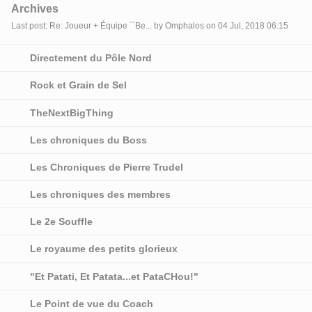
Archives
Last post: Re: Joueur + Équipe ``Be... by Omphalos on 04 Jul, 2018 06:15
Directement du Pôle Nord
Rock et Grain de Sel
TheNextBigThing
Les chroniques du Boss
Les Chroniques de Pierre Trudel
Les chroniques des membres
Le 2e Souffle
Le royaume des petits glorieux
"Et Patati, Et Patata...et PataCHou!"
Le Point de vue du Coach