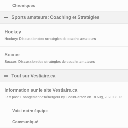
Chroniques
Sports amateurs: Coaching et Stratégies
click to coll
Hockey
Hockey: Discussion des stratégies de coachs amateurs
Soccer
Soccer: Discussion des stratégies de coachs amateurs
Tout sur Vestiaire.ca
click to collapse contents
Information sur le site Vestiaire.ca
Last post: Changement d'hébergeur by GodInPerson on 18 Aug, 2020 08:13
Voici notre équipe
Communiqué