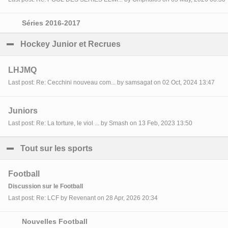
Séries 2016-2017
Hockey Junior et Recrues
click to collapse contents
LHJMQ
Last post: Re: Cecchini nouveau com... by samsagat on 02 Oct, 2024 13:47
Juniors
Last post: Re: La torture, le viol ... by Smash on 13 Feb, 2023 13:50
Tout sur les sports
click to collapse contents
Football
Discussion sur le Football
Last post: Re: LCF by Revenant on 28 Apr, 2026 20:34
Nouvelles Football