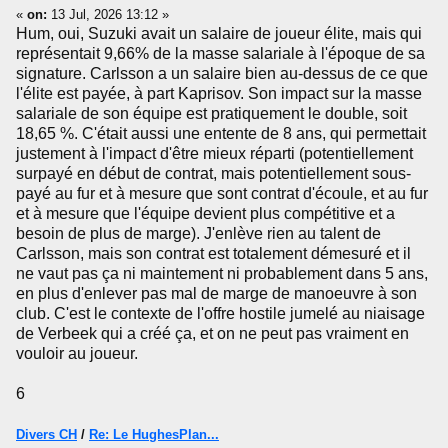
«
on:
13 Jul, 2026 13:12 »
Hum, oui, Suzuki avait un salaire de joueur élite, mais qui
représentait 9,66% de la masse salariale à l'époque de sa
signature. Carlsson a un salaire bien au-dessus de ce que
l'élite est payée, à part Kaprisov. Son impact sur la masse
salariale de son équipe est pratiquement le double, soit
18,65 %. C'était aussi une entente de 8 ans, qui permettait
justement à l'impact d'être mieux réparti (potentiellement
surpayé en début de contrat, mais potentiellement sous-
payé au fur et à mesure que sont contrat d'écoule, et au fur
et à mesure que l'équipe devient plus compétitive et a
besoin de plus de marge). J'enlève rien au talent de
Carlsson, mais son contrat est totalement démesuré et il
ne vaut pas ça ni maintement ni probablement dans 5 ans,
en plus d'enlever pas mal de marge de manoeuvre à son
club. C'est le contexte de l'offre hostile jumelé au niaisage
de Verbeek qui a créé ça, et on ne peut pas vraiment en
vouloir au joueur.
6
Divers CH
/
Re: Le HughesPlan...