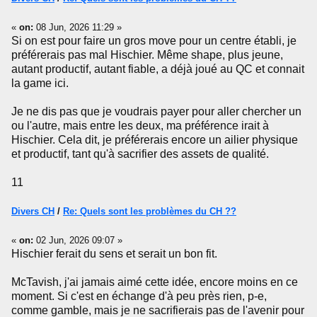
«
on:
08 Jun, 2026 11:29 »
Si on est pour faire un gros move pour un centre établi, je
préférerais pas mal Hischier. Même shape, plus jeune,
autant productif, autant fiable, a déjà joué au QC et connait
la game ici.
Je ne dis pas que je voudrais payer pour aller chercher un
ou l'autre, mais entre les deux, ma préférence irait à
Hischier. Cela dit, je préférerais encore un ailier physique
et productif, tant qu'à sacrifier des assets de qualité.
11
Divers CH
/
Re: Quels sont les problèmes du CH ??
«
on:
02 Jun, 2026 09:07 »
Hischier ferait du sens et serait un bon fit.
McTavish, j'ai jamais aimé cette idée, encore moins en ce
moment. Si c'est en échange d'à peu près rien, p-e,
comme gamble, mais je ne sacrifierais pas de l'avenir pour