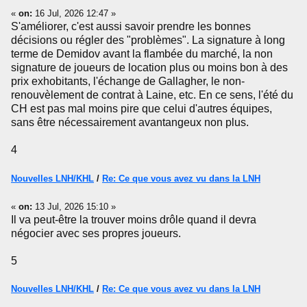
«
on:
16 Jul, 2026 12:47 »
S'améliorer, c'est aussi savoir prendre les bonnes
décisions ou régler des "problèmes". La signature à long
terme de Demidov avant la flambée du marché, la non
signature de joueurs de location plus ou moins bon à des
prix exhobitants, l'échange de Gallagher, le non-
renouvèlement de contrat à Laine, etc. En ce sens, l'été du
CH est pas mal moins pire que celui d'autres équipes,
sans être nécessairement avantangeux non plus.
4
Nouvelles LNH/KHL
/
Re: Ce que vous avez vu dans la LNH
«
on:
13 Jul, 2026 15:10 »
Il va peut-être la trouver moins drôle quand il devra
négocier avec ses propres joueurs.
5
Nouvelles LNH/KHL
/
Re: Ce que vous avez vu dans la LNH