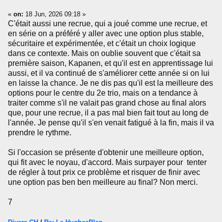
«
on:
18 Jun, 2026 09:18 »
C'était aussi une recrue, qui a joué comme une recrue, et
en série on a préféré y aller avec une option plus stable,
sécuritaire et expérimentée, et c'était un choix logique
dans ce contexte. Mais on oublie souvent que c'était sa
première saison, Kapanen, et qu'il est en apprentissage lui
aussi, et il va continué de s'améliorer cette année si on lui
en laisse la chance. Je ne dis pas qu'il est la meilleure des
options pour le centre du 2e trio, mais on a tendance à
traiter comme s'il ne valait pas grand chose au final alors
que, pour une recrue, il a pas mal bien fait tout au long de
l'année. Je pense qu'il s'en venait fatigué à la fin, mais il va
prendre le rythme.
Si l'occasion se présente d'obtenir une meilleure option,
qui fit avec le noyau, d'accord. Mais surpayer pour tenter
de régler à tout prix ce problème et risquer de finir avec
une option pas ben ben meilleure au final? Non merci.
7