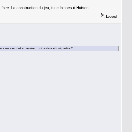
aire. La construction du jeu, tu le laisses à Hutson.
Logged
e en avant et en arrière…qui restera et qui partira ?