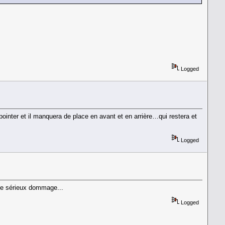
Logged
inter et il manquera de place en avant et en arrière…qui restera et
Logged
e de sérieux dommage...
Logged