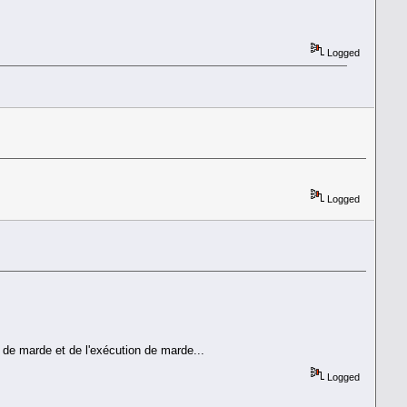
Logged
Logged
de marde et de l'exécution de marde...
Logged