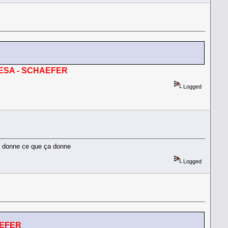
ESA - SCHAEFER
Logged
ca donne ce que ça donne
Logged
AEFER