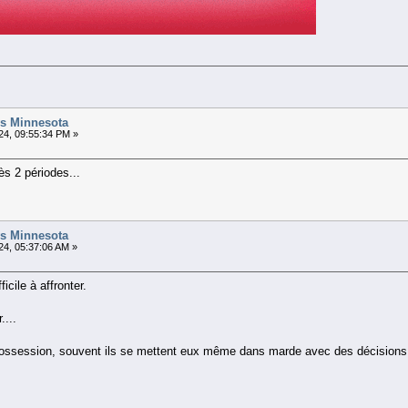
vs Minnesota
4, 09:55:34 PM »
s 2 périodes...
vs Minnesota
4, 05:37:06 AM »
icile à affronter.
....
 possession, souvent ils se mettent eux même dans marde avec des décisions 