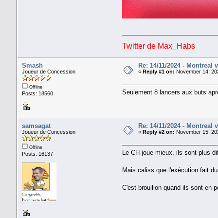
Twitter de Max_Habs
Smash
Re: 14/11/2024 - Montreal 
Joueur de Concession
«
Reply #1 on:
November 14, 202
Offline
Seulement 8 lancers aux buts aprè
Posts: 18560
samsagat
Re: 14/11/2024 - Montreal 
Joueur de Concession
«
Reply #2 on:
November 15, 202
Offline
Le CH joue mieux, ils sont plus diff
Posts: 16137
Mais caliss que l'exécution fait dur
C'est brouillon quand ils sont en