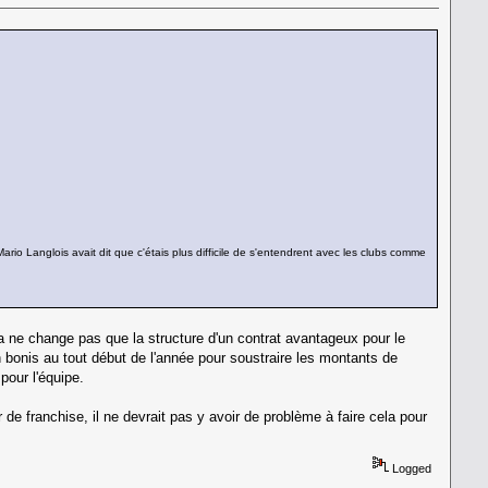
 Langlois avait dit que c'étais plus difficile de s'entendrent avec les clubs comme
 Ça ne change pas que la structure d'un contrat avantageux pour le
en bonis au tout début de l'année pour soustraire les montants de
pour l'équipe.
de franchise, il ne devrait pas y avoir de problème à faire cela pour
Logged