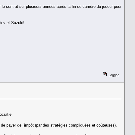
 le contrat sur plusieurs années après la fin de carrière du joueur pour
idov et Suzuki!
Logged
ocratie.
 de payer de l'impôt (par des stratégies compliquées et coûteuses).