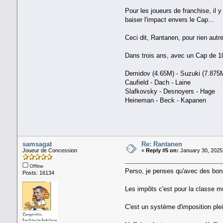
Pour les joueurs de franchise, il 
baiser l'impact envers le Cap...
Ceci dit, Rantanen, pour rien autr
Dans trois ans, avec un Cap de 1
Demidov (4.65M) - Suzuki (7.875
Caufield - Dach - Laine
Slafkovsky - Desnoyers - Hage
Heineman - Beck - Kapanen
samsagat
Re: Rantanen
Joueur de Concession
«
Reply #5 on:
January 30, 2025
Offline
Perso, je penses qu'avec des bons
Posts: 16134
Les impôts c'est pour la classe mo
C'est un système d'imposition ple