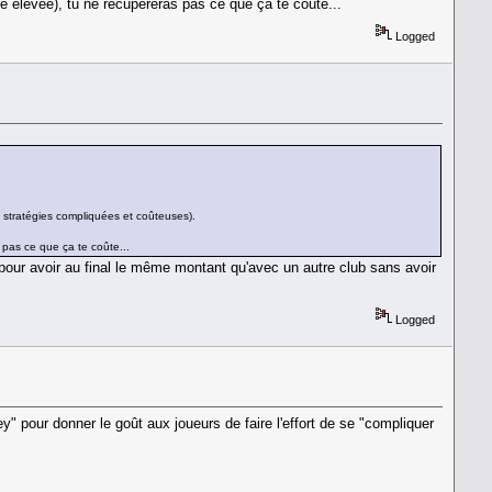
e élevée), tu ne récupéreras pas ce que ça te coûte...
Logged
s stratégies compliquées et coûteuses).
 pas ce que ça te coûte...
) pour avoir au final le même montant qu'avec un autre club sans avoir
Logged
y" pour donner le goût aux joueurs de faire l'effort de se "compliquer