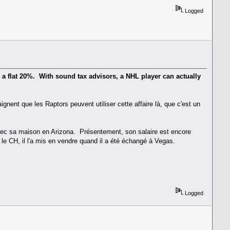
Logged
 a flat 20%. With sound tax advisors, a NHL player can actually
gnent que les Raptors peuvent utiliser cette affaire là, que c'est un
vec sa maison en Arizona. Présentement, son salaire est encore
le CH, il l'a mis en vendre quand il a été échangé à Vegas.
Logged