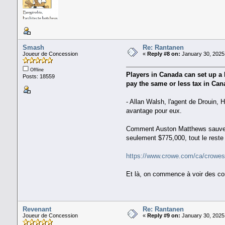
Smash
Re: Rantanen
Joueur de Concession
«
Reply #8 on:
January 30, 2025
Offline
Players in Canada can set up a 
Posts: 18559
pay the same or less tax in Can
- Allan Walsh, l'agent de Drouin, 
avantage pour eux.
Comment Auston Matthews sauve 1.
seulement $775,000, tout le reste
https://www.crowe.com/ca/crowes
Et là, on commence à voir des con
Revenant
Re: Rantanen
Joueur de Concession
«
Reply #9 on:
January 30, 2025